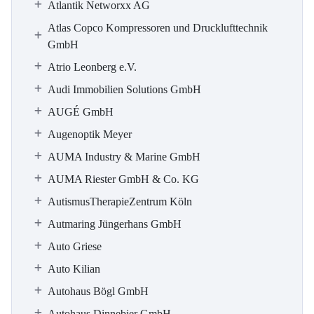
Atlantik Networxx AG
Atlas Copco Kompressoren und Drucklufttechnik
GmbH
Atrio Leonberg e.V.
Audi Immobilien Solutions GmbH
AUGÉ GmbH
Augenoptik Meyer
AUMA Industry & Marine GmbH
AUMA Riester GmbH & Co. KG
Autismus­Therapie­Zentrum Köln
Autmaring Jüngerhans GmbH
Auto Griese
Auto Kilian
Autohaus Bögl GmbH
Autohaus Dinnebier GmbH