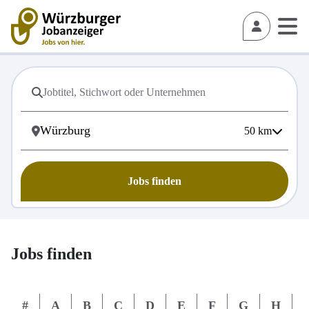
50
km
Jobs finden
Jobs finden
#
A
B
C
D
E
F
G
H
I