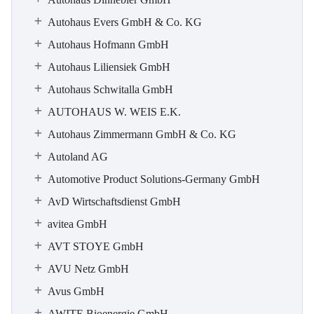
Autohaus Evers GmbH & Co. KG
Autohaus Hofmann GmbH
Autohaus Liliensiek GmbH
Autohaus Schwitalla GmbH
AUTOHAUS W. WEIS E.K.
Autohaus Zimmermann GmbH & Co. KG
Autoland AG
Automotive Product Solutions-Germany GmbH
AvD Wirtschaftsdienst GmbH
avitea GmbH
AVT STOYE GmbH
AVU Netz GmbH
Avus GmbH
AWITE Bioenergie GmbH