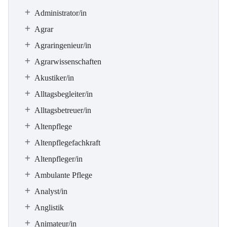
Administrator/in
Agrar
Agraringenieur/in
Agrarwissenschaften
Akustiker/in
Alltagsbegleiter/in
Alltagsbetreuer/in
Altenpflege
Altenpflegefachkraft
Altenpfleger/in
Ambulante Pflege
Analyst/in
Anglistik
Animateur/in