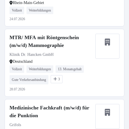
Rhein-Main-Gebiet
Vollzeit
Weiterbildungen
24.07.2026
MTR/ MFA mit Röntgenschein
(m/w/d) Mammographie
Klinik Dr. Hancken GmbH
Deutschland
Vollzeit
Weiterbildungen
13. Monatsgehalt
3
Gute Verkehrsanbindung
28.07.2026
Medizinische Fachkraft (m/w/d) für
die Punktion
Grifols