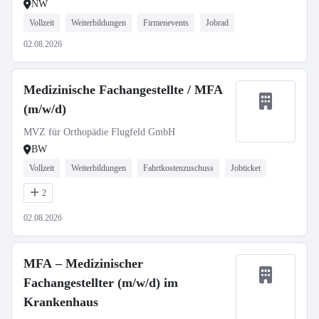
NW
Vollzeit
Weiterbildungen
Firmenevents
Jobrad
02.08.2026
Medizinische Fachangestellte / MFA
(m/w/d)
MVZ für Orthopädie Flugfeld GmbH
BW
Vollzeit
Weiterbildungen
Fahrtkostenzuschuss
Jobticket
2
02.08.2026
MFA – Medizinischer
Fachangestellter (m/w/d) im
Krankenhaus