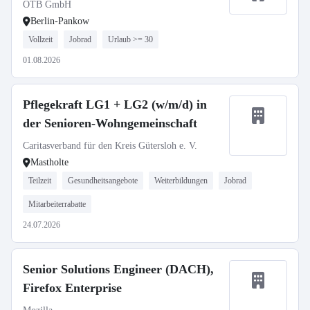
OTB GmbH
Berlin-Pankow
Vollzeit
Jobrad
Urlaub >= 30
01.08.2026
Pflegekraft LG1 + LG2 (w/m/d) in
der Senioren-Wohngemeinschaft
Caritasverband für den Kreis Gütersloh e. V.
Mastholte
Teilzeit
Gesundheitsangebote
Weiterbildungen
Jobrad
Mitarbeiterrabatte
24.07.2026
Senior Solutions Engineer (DACH),
Firefox Enterprise