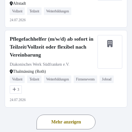
Altstadt
Vollzeit
Teilzeit
Weiterbildungen
24.07.2026
Pflegefachhelfer (m/w/d) ab sofort in
Teilzeit/Vollzeit oder flexibel nach
Vereinbarung
Diakonisches Werk Südfranken e.V.
Thalmässing (Roth)
Vollzeit
Teilzeit
Weiterbildungen
Firmenevents
Jobrad
3
24.07.2026
Mehr anzeigen