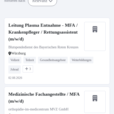
Relevanz
Sortieren nach:
Leitung Plasma Entnahme - MFA /
Krankenpfleger / Rettungsassistent
(m/w/d)
Blutspendedienst des Bayerischen Roten Kreuzes
Würzburg
Vollzeit
Teilzeit
Gesundheitsangebote
Weiterbildungen
3
Jobrad
02.08.2026
Medizinische Fachangestellte / MFA
(m/w/d)
orthopädie-im-medicentrum MVZ GmbH