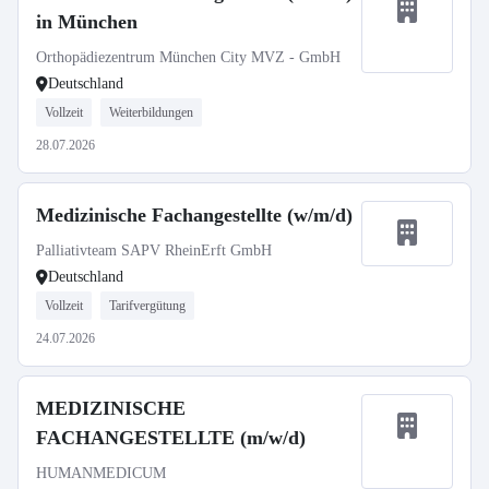
in München
Orthopädiezentrum München City MVZ - GmbH
Deutschland
Vollzeit
Weiterbildungen
28.07.2026
Medizinische Fachangestellte (w/m/d)
Palliativteam SAPV RheinErft GmbH
Deutschland
Vollzeit
Tarifvergütung
24.07.2026
MEDIZINISCHE
FACHANGESTELLTE (m/w/d)
HUMANMEDICUM