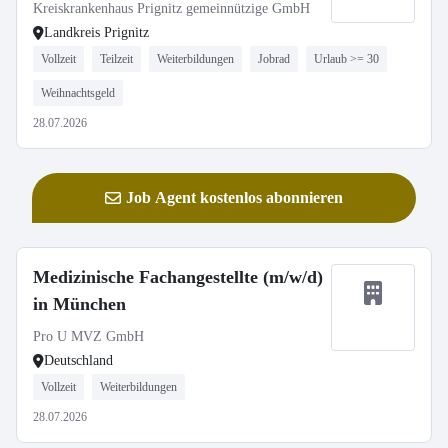
Kreiskrankenhaus Prignitz gemeinnützige GmbH
Landkreis Prignitz
Vollzeit
Teilzeit
Weiterbildungen
Jobrad
Urlaub >= 30
Weihnachtsgeld
28.07.2026
Job Agent kostenlos abonnieren
Medizinische Fachangestellte (m/w/d)
in München
Pro U MVZ GmbH
Deutschland
Vollzeit
Weiterbildungen
28.07.2026