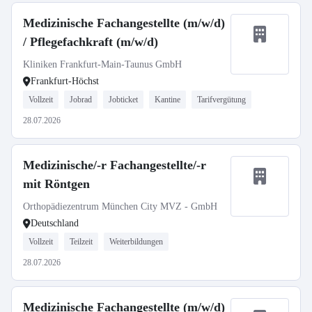
Medizinische Fachangestellte (m/w/d)
/ Pflegefachkraft (m/w/d)
Kliniken Frankfurt-Main-Taunus GmbH
Frankfurt-Höchst
Vollzeit
Jobrad
Jobticket
Kantine
Tarifvergütung
28.07.2026
Medizinische/-r Fachangestellte/-r
mit Röntgen
Orthopädiezentrum München City MVZ - GmbH
Deutschland
Vollzeit
Teilzeit
Weiterbildungen
28.07.2026
Medizinische Fachangestellte (m/w/d)