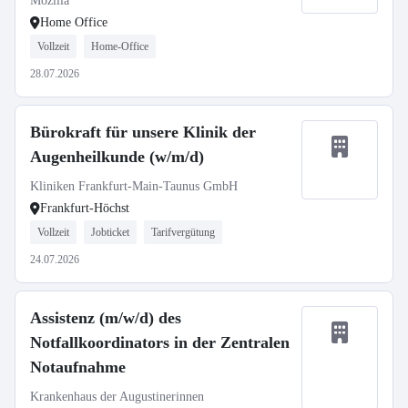
Mozilla
Home Office
Vollzeit
Home-Office
28.07.2026
Bürokraft für unsere Klinik der
Augenheilkunde (w/m/d)
Kliniken Frankfurt-Main-Taunus GmbH
Frankfurt-Höchst
Vollzeit
Jobticket
Tarifvergütung
24.07.2026
Assistenz (m/w/d) des
Notfallkoordinators in der Zentralen
Notaufnahme
Krankenhaus der Augustinerinnen