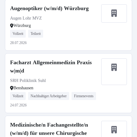
Augenoptiker (w/m/d) Würzburg
Augen Lohr MVZ
Würzburg
Vollzeit
Teilzeit
28.07.2026
Facharzt Allgemeinmedizin Praxis
w|m|d
SRH Poliklinik Suhl
Benshausen
Vollzeit
Nachhaltiger Arbeitgeber
Firmenevents
24.07.2026
Medizinische/n Fachangestellte/n
(w/m/d) für unsere Chirurgische