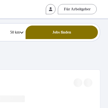
Für Arbeitgeber
50
km
Jobs finden