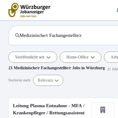
Veröffentlicht seit
Home-Office
Arbe
21
Medizinische/r Fachangestellte/r
Jobs in
Würzburg
21 Job
Relevanz
Sortieren nach:
Leitung Plasma Entnahme - MFA /
Krankenpfleger / Rettungsassistent