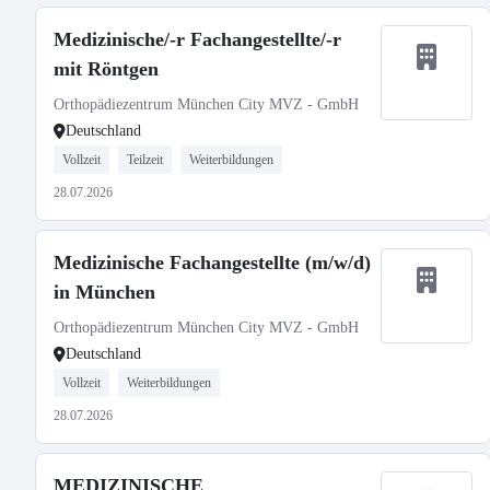
Medizinische/-r Fachangestellte/-r
mit Röntgen
Orthopädiezentrum München City MVZ - GmbH
Deutschland
Vollzeit
Teilzeit
Weiterbildungen
28.07.2026
Medizinische Fachangestellte (m/w/d)
in München
Orthopädiezentrum München City MVZ - GmbH
Deutschland
Vollzeit
Weiterbildungen
28.07.2026
MEDIZINISCHE