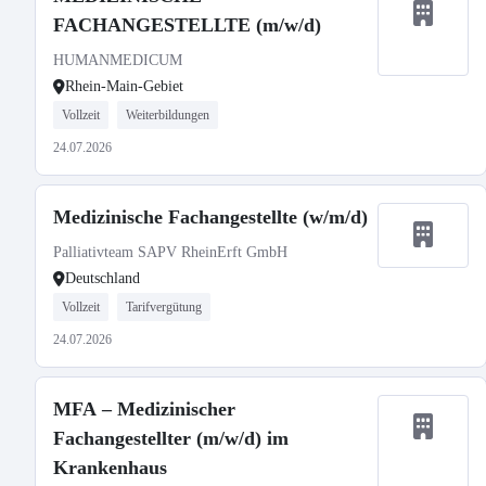
FACHANGESTELLTE (m/w/d)
HUMANMEDICUM
Rhein-Main-Gebiet
Vollzeit
Weiterbildungen
24.07.2026
Medizinische Fachangestellte (w/m/d)
Palliativteam SAPV RheinErft GmbH
Deutschland
Vollzeit
Tarifvergütung
24.07.2026
MFA – Medizinischer
Fachangestellter (m/w/d) im
Krankenhaus