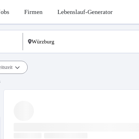
Jobs
Firmen
Lebenslauf-Generator
itszeit
s