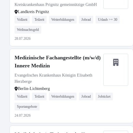
Kreiskrankenhaus Prignitz gemeinnützige GmbH
Landkreis Prignitz
Vollzeit
Teilzeit
Weiterbildungen
Jobrad
Urlaub >= 30
Weihnachtsgeld
28.07.2026
Medizinische Fachangestellte (m/w/d)
Innere Medizin
Evangelisches Krankenhaus Königin Elisabeth
Herzberge
Berlin-Lichtenberg
Vollzeit
Teilzeit
Weiterbildungen
Jobrad
Jobticket
Sportangebote
24.07.2026