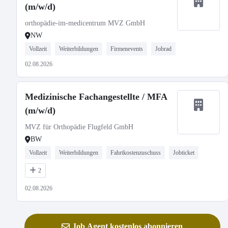
(m/w/d)
orthopädie-im-medicentrum MVZ GmbH
NW
Vollzeit
Weiterbildungen
Firmenevents
Jobrad
02.08.2026
Medizinische Fachangestellte / MFA
(m/w/d)
MVZ für Orthopädie Flugfeld GmbH
BW
Vollzeit
Weiterbildungen
Fahrtkostenzuschuss
Jobticket
2
02.08.2026
Job Agent kostenlos abonnieren