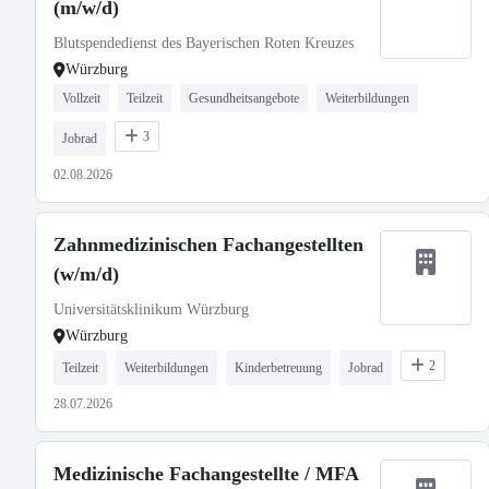
(m/w/d)
Blutspendedienst des Bayerischen Roten Kreuzes
Würzburg
Vollzeit
Teilzeit
Gesundheitsangebote
Weiterbildungen
3
Jobrad
02.08.2026
Zahnmedizinischen Fachangestellten
(w/m/d)
Universitätsklinikum Würzburg
Würzburg
2
Teilzeit
Weiterbildungen
Kinderbetreuung
Jobrad
28.07.2026
Medizinische Fachangestellte / MFA