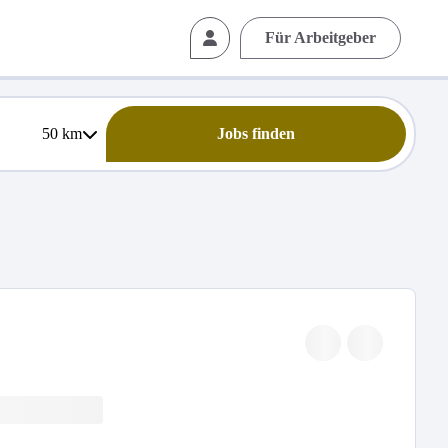
Für Arbeitgeber
50
km
Jobs finden