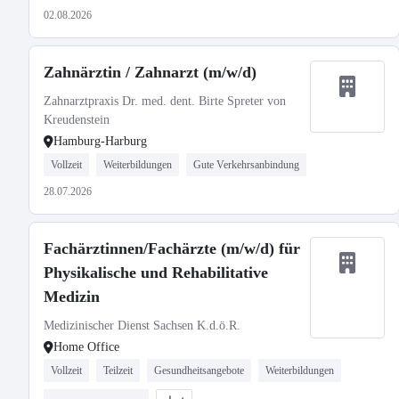
02.08.2026
Zahnärztin / Zahnarzt (m/w/d)
Zahnarztpraxis Dr. med. dent. Birte Spreter von
Kreudenstein
Hamburg-Harburg
Vollzeit
Weiterbildungen
Gute Verkehrsanbindung
28.07.2026
Fachärztinnen/Fachärzte (m/w/d) für
Physikalische und Rehabilitative
Medizin
Medizinischer Dienst Sachsen K.d.ö.R.
Home Office
Vollzeit
Teilzeit
Gesundheitsangebote
Weiterbildungen