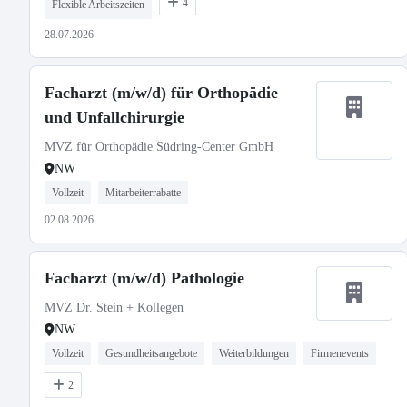
4
Flexible Arbeitszeiten
28.07.2026
Facharzt (m/w/d) für Orthopädie
und Unfallchirurgie
MVZ für Orthopädie Südring-Center GmbH
NW
Vollzeit
Mitarbeiterrabatte
02.08.2026
Facharzt (m/w/d) Pathologie
MVZ Dr. Stein + Kollegen
NW
Vollzeit
Gesundheitsangebote
Weiterbildungen
Firmenevents
2