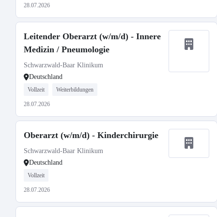
28.07.2026
Leitender Oberarzt (w/m/d) - Innere
Medizin / Pneumologie
Schwarzwald-Baar Klinikum
Deutschland
Vollzeit
Weiterbildungen
28.07.2026
Oberarzt (w/m/d) - Kinderchirurgie
Schwarzwald-Baar Klinikum
Deutschland
Vollzeit
28.07.2026