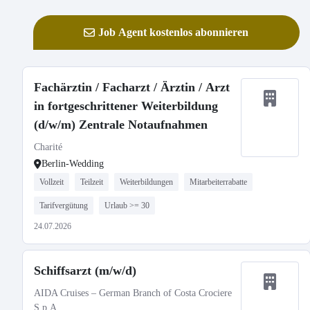
Job Agent kostenlos abonnieren
Fachärztin / Facharzt / Ärztin / Arzt
in fortgeschrittener Weiterbildung
(d/w/m) Zentrale Notaufnahmen
Charité
Berlin-Wedding
Vollzeit
Teilzeit
Weiterbildungen
Mitarbeiterrabatte
Tarifvergütung
Urlaub >= 30
24.07.2026
Schiffsarzt (m/w/d)
AIDA Cruises – German Branch of Costa Crociere
S.p.A.