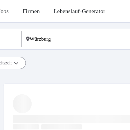
Jobs
Firmen
Lebenslauf-Generator
itszeit
s