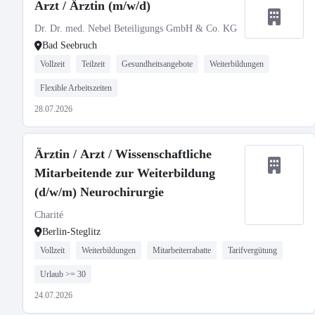
Arzt / Ärztin (m/w/d)
Dr. Dr. med. Nebel Beteiligungs GmbH & Co. KG
Bad Seebruch
Vollzeit
Teilzeit
Gesundheitsangebote
Weiterbildungen
Flexible Arbeitszeiten
28.07.2026
Ärztin / Arzt / Wissenschaftliche
Mitarbeitende zur Weiterbildung
(d/w/m) Neurochirurgie
Charité
Berlin-Steglitz
Vollzeit
Weiterbildungen
Mitarbeiterrabatte
Tarifvergütung
Urlaub >= 30
24.07.2026