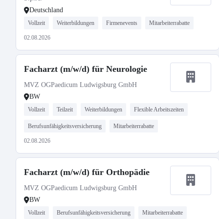
Deutschland
Vollzeit
Weiterbildungen
Firmenevents
Mitarbeiterrabatte
02.08.2026
Facharzt (m/w/d) für Neurologie
MVZ OGPaedicum Ludwigsburg GmbH
BW
Vollzeit
Teilzeit
Weiterbildungen
Flexible Arbeitszeiten
Berufsunfähigkeitsversicherung
Mitarbeiterrabatte
02.08.2026
Facharzt (m/w/d) für Orthopädie
MVZ OGPaedicum Ludwigsburg GmbH
BW
Vollzeit
Berufsunfähigkeitsversicherung
Mitarbeiterrabatte