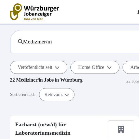
Veröffentlicht seit
Home-Office
Arbe
22
Mediziner/in
Jobs in
Würzburg
22 Job
Relevanz
Sortieren nach:
Facharzt (m/w/d) für
Laboratoriumsmedizin