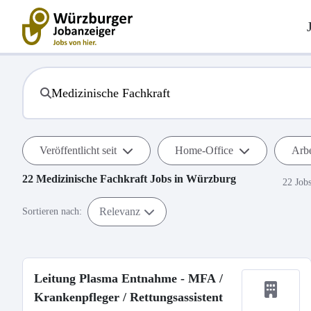
Veröffentlicht seit
Home-Office
Arbe
22
Medizinische Fachkraft
Jobs in
Würzburg
22 Job
Relevanz
Sortieren nach:
Leitung Plasma Entnahme - MFA /
Krankenpfleger / Rettungsassistent