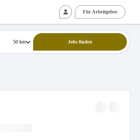
Für Arbeitgeber
50
km
Jobs finden