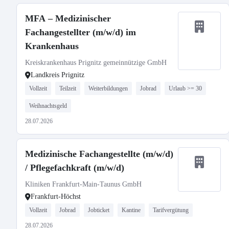
MFA – Medizinischer
Fachangestellter (m/w/d) im
Krankenhaus
Kreiskrankenhaus Prignitz gemeinnützige GmbH
Landkreis Prignitz
Vollzeit
Teilzeit
Weiterbildungen
Jobrad
Urlaub >= 30
Weihnachtsgeld
28.07.2026
Medizinische Fachangestellte (m/w/d)
/ Pflegefachkraft (m/w/d)
Kliniken Frankfurt-Main-Taunus GmbH
Frankfurt-Höchst
Vollzeit
Jobrad
Jobticket
Kantine
Tarifvergütung
28.07.2026