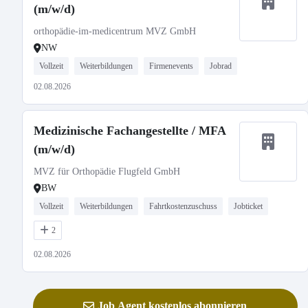
(m/w/d)
orthopädie-im-medicentrum MVZ GmbH
NW
Vollzeit
Weiterbildungen
Firmenevents
Jobrad
02.08.2026
Medizinische Fachangestellte / MFA
(m/w/d)
MVZ für Orthopädie Flugfeld GmbH
BW
Vollzeit
Weiterbildungen
Fahrtkostenzuschuss
Jobticket
2
02.08.2026
Job Agent kostenlos abonnieren