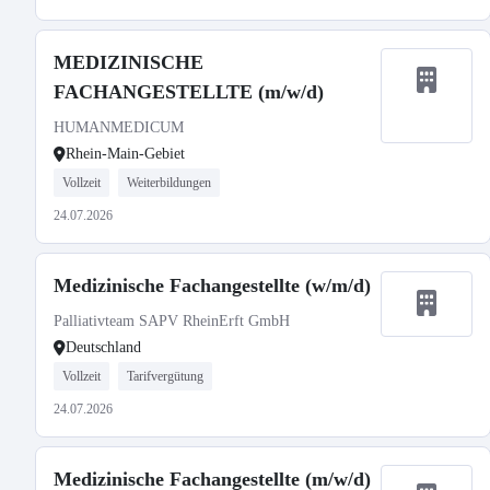
MEDIZINISCHE
FACHANGESTELLTE (m/w/d)
HUMANMEDICUM
Rhein-Main-Gebiet
Vollzeit
Weiterbildungen
24.07.2026
Medizinische Fachangestellte (w/m/d)
Palliativteam SAPV RheinErft GmbH
Deutschland
Vollzeit
Tarifvergütung
24.07.2026
Medizinische Fachangestellte (m/w/d)