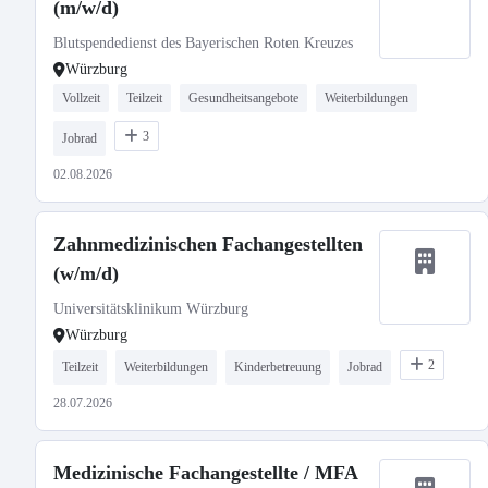
(m/w/d)
Blutspendedienst des Bayerischen Roten Kreuzes
Würzburg
Vollzeit
Teilzeit
Gesundheitsangebote
Weiterbildungen
3
Jobrad
02.08.2026
Zahnmedizinischen Fachangestellten
(w/m/d)
Universitätsklinikum Würzburg
Würzburg
2
Teilzeit
Weiterbildungen
Kinderbetreuung
Jobrad
28.07.2026
Medizinische Fachangestellte / MFA