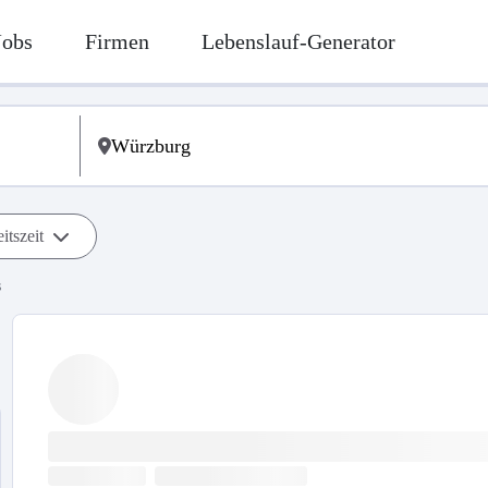
Jobs
Firmen
Lebenslauf-Generator
itszeit
s