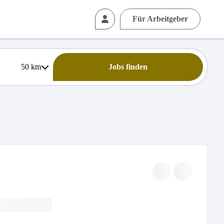
Für Arbeitgeber
50
km
Jobs finden