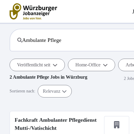
Veröffentlicht seit
Home-Office
Arbe
2
Ambulante Pflege
Jobs in
Würzburg
2 Job
Relevanz
Sortieren nach:
Fachkraft Ambulanter Pflegedienst
Mutti-/Vatischicht