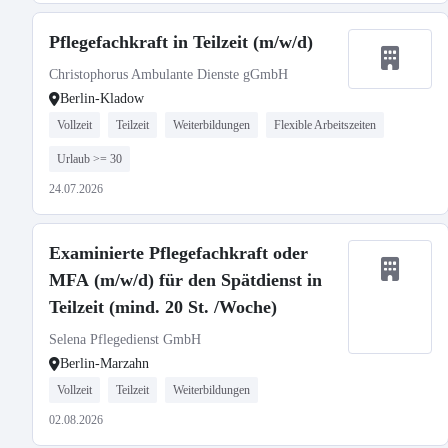
Pflegefachkraft in Teilzeit (m/w/d)
Christophorus Ambulante Dienste gGmbH
Berlin-Kladow
Vollzeit
Teilzeit
Weiterbildungen
Flexible Arbeitszeiten
Urlaub >= 30
24.07.2026
Examinierte Pflegefachkraft oder
MFA (m/w/d) für den Spätdienst in
Teilzeit (mind. 20 St. /Woche)
Selena Pflegedienst GmbH
Berlin-Marzahn
Vollzeit
Teilzeit
Weiterbildungen
02.08.2026