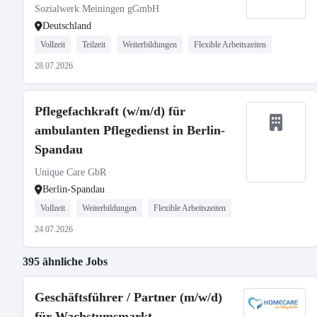
Sozialwerk Meiningen gGmbH
Deutschland
Vollzeit
Teilzeit
Weiterbildungen
Flexible Arbeitszeiten
28.07.2026
Pflegefachkraft (w/m/d) für
ambulanten Pflegedienst in Berlin-
Spandau
Unique Care GbR
Berlin-Spandau
Vollzeit
Weiterbildungen
Flexible Arbeitszeiten
24.07.2026
395 ähnliche Jobs
Geschäftsführer / Partner (m/w/d)
für Wachstumsmarkt