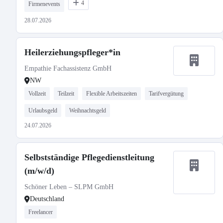
4
Firmenevents
28.07.2026
Heilerziehungspfleger*in
Empathie Fachassistenz GmbH
NW
Vollzeit
Teilzeit
Flexible Arbeitszeiten
Tarifvergütung
Urlaubsgeld
Weihnachtsgeld
24.07.2026
Selbstständige Pflegedienstleitung
(m/w/d)
Schöner Leben – SLPM GmbH
Deutschland
Freelancer