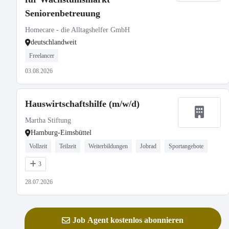
Seniorenbetreuung
Homecare - die Alltagshelfer GmbH
deutschlandweit
Freelancer
03.08.2026
Hauswirtschaftshilfe (m/w/d)
Martha Stiftung
Hamburg-Eimsbüttel
Vollzeit
Teilzeit
Weiterbildungen
Jobrad
Sportangebote
3
28.07.2026
Job Agent kostenlos abonnieren