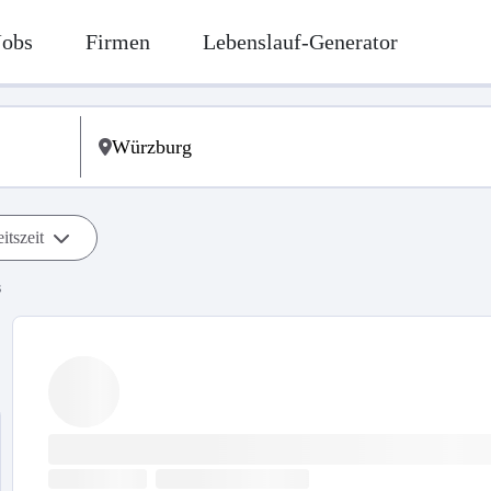
Jobs
Firmen
Lebenslauf-Generator
itszeit
s