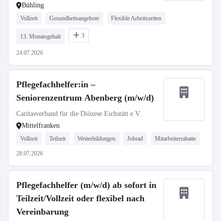
Bühling
Vollzeit
Gesundheitsangebote
Flexible Arbeitszeiten
3
13. Monatsgehalt
24.07.2026
Pflegefachhelfer:in –
Seniorenzentrum Abenberg (m/w/d)
Caritasverband für die Diözese Eichstätt e.V.
Mittelfranken
Vollzeit
Teilzeit
Weiterbildungen
Jobrad
Mitarbeiterrabatte
28.07.2026
Pflegefachhelfer (m/w/d) ab sofort in
Teilzeit/Vollzeit oder flexibel nach
Vereinbarung