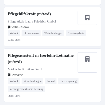
Pflegehilfskraft (m/w/d)
Pflege Aktiv Laura Friedrich GmbH
Berlin-Rudow
Vollzeit
Firmenwagen
Weiterbildungen
Sportangebote
24.07.2026
Pflegeassistent in Iserlohn-Letmathe
(m/w/d)
Märkische Kliniken GmbH
Letmathe
Vollzeit
Weiterbildungen
Jobrad
Tarifvergütung
Vermögenswirksame Leistung
28.07.2026