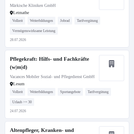
Märkische Kliniken GmbH
Letmathe
Vollzeit
Weiterbildungen
Jobrad
Tarifvergütung
Vermögenswirksame Leistung
28.07.2026
Pflegekraft: Hilfs- und Fachkräfte
(w|m|d)
Vacances Mobiler Sozial- und Pflegedienst GmbH
Lesum
Vollzeit
Weiterbildungen
Sportangebote
Tarifvergütung
Urlaub >= 30
24.07.2026
Altenpfleger, Kranken- und