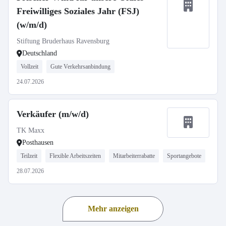
Freiwilliges Soziales Jahr (FSJ)
(w/m/d)
Stiftung Bruderhaus Ravensburg
Deutschland
Vollzeit
Gute Verkehrsanbindung
24.07.2026
Verkäufer (m/w/d)
TK Maxx
Posthausen
Teilzeit
Flexible Arbeitszeiten
Mitarbeiterrabatte
Sportangebote
28.07.2026
Mehr anzeigen