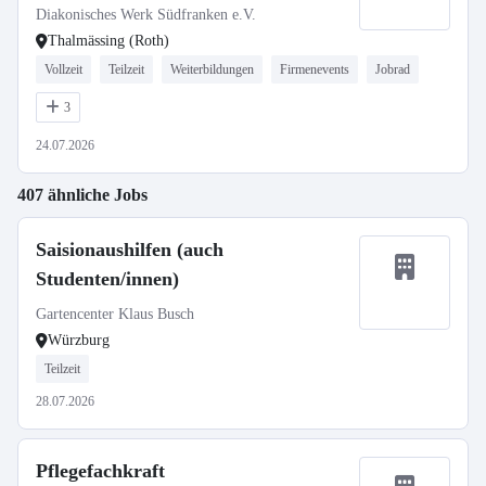
Diakonisches Werk Südfranken e.V.
Thalmässing (Roth)
Vollzeit
Teilzeit
Weiterbildungen
Firmenevents
Jobrad
3
24.07.2026
407 ähnliche Jobs
Saisionaushilfen (auch
Studenten/innen)
Gartencenter Klaus Busch
Würzburg
Teilzeit
28.07.2026
Pflegefachkraft