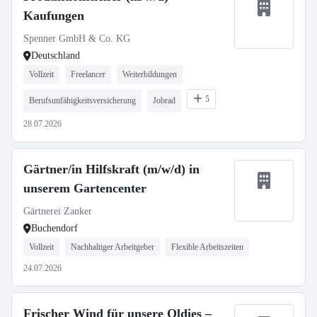
Kaufungen
Spenner GmbH & Co. KG
Deutschland
Vollzeit
Freelancer
Weiterbildungen
5
Berufsunfähigkeitsversicherung
Jobrad
28.07.2026
Gärtner/in Hilfskraft (m/w/d) in
unserem Gartencenter
Gärtnerei Zanker
Buchendorf
Vollzeit
Nachhaltiger Arbeitgeber
Flexible Arbeitszeiten
24.07.2026
Frischer Wind für unsere Oldies –