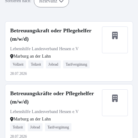
Relevanz
Sortieren nach:
Betreuungskraft oder Pflegehelfer
(m/w/d)
Lebenshilfe Landesverband Hessen e.V
Marburg an der Lahn
Vollzeit
Teilzeit
Jobrad
Tarifvergütung
28.07.2026
Betreuungskräfte oder Pflegehelfer
(m/w/d)
Lebenshilfe Landesverband Hessen e.V
Marburg an der Lahn
Teilzeit
Jobrad
Tarifvergütung
28.07.2026