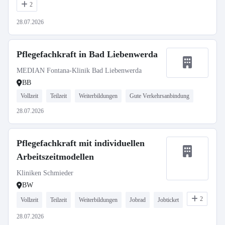
2
28.07.2026
Pflegefachkraft in Bad Liebenwerda
MEDIAN Fontana-Klinik Bad Liebenwerda
BB
Vollzeit
Teilzeit
Weiterbildungen
Gute Verkehrsanbindung
28.07.2026
Pflegefachkraft mit individuellen
Arbeitszeitmodellen
Kliniken Schmieder
BW
2
Vollzeit
Teilzeit
Weiterbildungen
Jobrad
Jobticket
28.07.2026