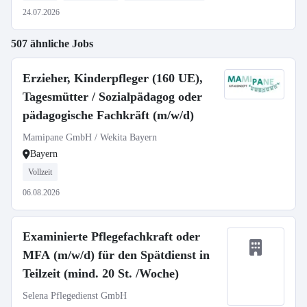
24.07.2026
507 ähnliche Jobs
Erzieher, Kinderpfleger (160 UE),
Tagesmütter / Sozialpädagog oder
pädagogische Fachkräft (m/w/d)
Mamipane GmbH / Wekita Bayern
Bayern
Vollzeit
06.08.2026
Examinierte Pflegefachkraft oder
MFA (m/w/d) für den Spätdienst in
Teilzeit (mind. 20 St. /Woche)
Selena Pflegedienst GmbH