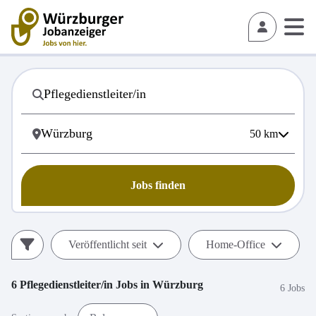
50
km
Jobs finden
Veröffentlicht seit
Home-Office
6
Pflegedienstleiter/in
Jobs in
Würzburg
6 Jobs