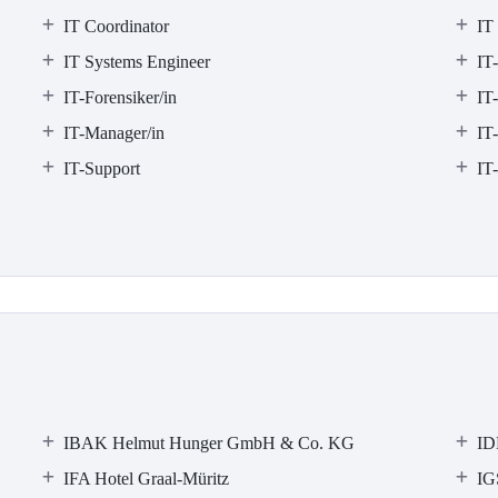
IT Coordinator
IT
IT Systems Engineer
IT
IT-Forensiker/in
IT-
IT-Manager/in
IT
IT-Support
IT
IBAK Helmut Hunger GmbH & Co. KG
ID
IFA Hotel Graal-Müritz
IG