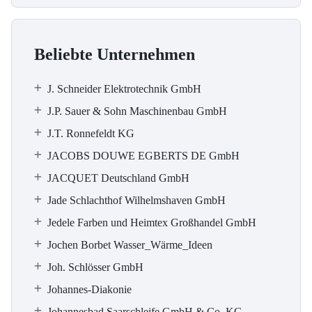
Beliebte Unternehmen
J. Schneider Elektrotechnik GmbH
J.P. Sauer & Sohn Maschinenbau GmbH
J.T. Ronnefeldt KG
JACOBS DOUWE EGBERTS DE GmbH
JACQUET Deutschland GmbH
Jade Schlachthof Wilhelmshaven GmbH
Jedele Farben und Heimtex Großhandel GmbH
Jochen Borbet Wasser_Wärme_Ideen
Joh. Schlösser GmbH
Johannes-Diakonie
Johannesbad Saarschleife GmbH & Co. KG