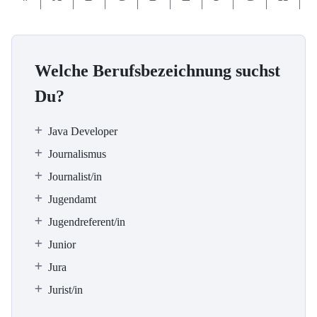
Welche Berufsbezeichnung suchst
Du?
Java Developer
Journalismus
Journalist/in
Jugendamt
Jugendreferent/in
Junior
Jura
Jurist/in