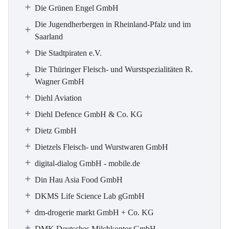
Die Grünen Engel GmbH
Die Jugendherbergen in Rheinland-Pfalz und im
Saarland
Die Stadtpiraten e.V.
Die Thüringer Fleisch- und Wurstspezialitäten R.
Wagner GmbH
Diehl Aviation
Diehl Defence GmbH & Co. KG
Dietz GmbH
Dietzels Fleisch- und Wurstwaren GmbH
digital-dialog GmbH - mobile.de
Din Hau Asia Food GmbH
DKMS Life Science Lab gGmbH
dm-drogerie markt GmbH + Co. KG
DMK Deutsches Milchkontor GmbH