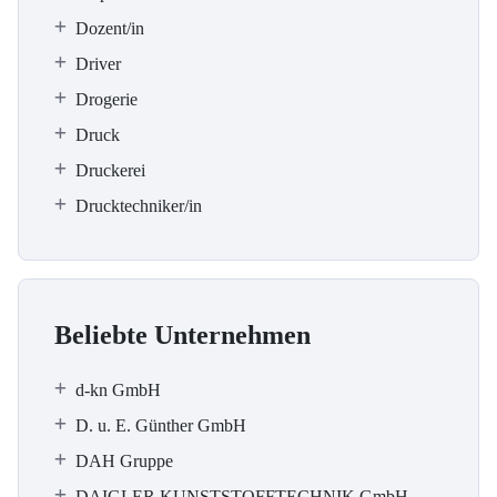
Dozent/in
Driver
Drogerie
Druck
Druckerei
Drucktechniker/in
Beliebte Unternehmen
d-kn GmbH
D. u. E. Günther GmbH
DAH Gruppe
DAIGLER KUNSTSTOFFTECHNIK GmbH