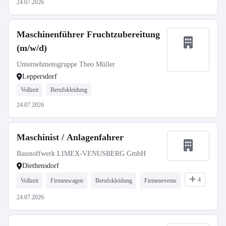
24.07.2026
Maschinenführer Fruchtzubereitung
(m/w/d)
Unternehmensgruppe Theo Müller
Leppersdorf
Vollzeit
Berufskleidung
24.07.2026
Maschinist / Anlagenfahrer
Baustoffwerk LIMEX-VENUSBERG GmbH
Diethensdorf
4
Vollzeit
Firmenwagen
Berufskleidung
Firmenevents
24.07.2026