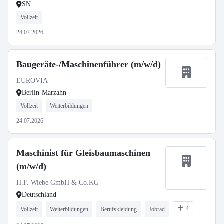
SN
Vollzeit
24.07.2026
Baugeräte-/Maschinenführer (m/w/d)
EUROVIA
Berlin-Marzahn
Vollzeit
Weiterbildungen
24.07.2026
Maschinist für Gleisbaumaschinen
(m/w/d)
H.F. Wiebe GmbH & Co.KG
Deutschland
4
Vollzeit
Weiterbildungen
Berufskleidung
Jobrad