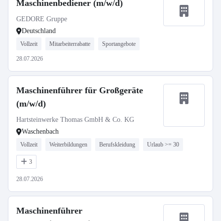
Maschinenbediener (m/w/d)
GEDORE Gruppe
Deutschland
Vollzeit
Mitarbeiterrabatte
Sportangebote
28.07.2026
Maschinenführer für Großgeräte
(m/w/d)
Hartsteinwerke Thomas GmbH & Co. KG
Waschenbach
Vollzeit
Weiterbildungen
Berufskleidung
Urlaub >= 30
3
28.07.2026
Maschinenführer