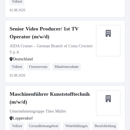
Vollzeit
02.08.2026
Senior Video Producer/ 1st TV
Operator (m/w/d)
AIDA Cruises – German Branch of Costa Crociere
S.p.A.
Deutschland
Vollzeit
Firmenevents
Mitarbeiterrabatte
02.08.2026
Maschinenführer Kunststofftechnik
(m/w/d)
Unternehmensgruppe Theo Müller
Leppersdorf
Vollzeit
Gesundheitsangebote
Weiterbildungen
Berufskleidung