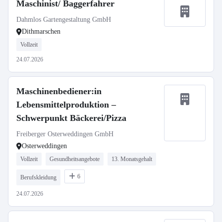
Maschinist/ Baggerfahrer
Dahmlos Gartengestaltung GmbH
Dithmarschen
Vollzeit
24.07.2026
Maschinenbediener:in
Lebensmittelproduktion –
Schwerpunkt Bäckerei/Pizza
Freiberger Osterweddingen GmbH
Osterweddingen
Vollzeit
Gesundheitsangebote
13. Monatsgehalt
6
Berufskleidung
24.07.2026