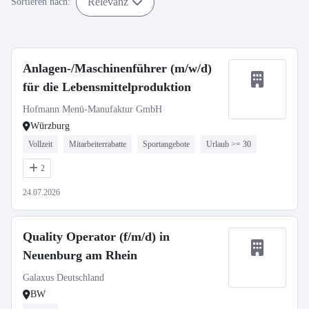
Relevanz
Sortieren nach:
Anlagen-/Maschinenführer (m/w/d)
für die Lebensmittelproduktion
Hofmann Menü-Manufaktur GmbH
Würzburg
Vollzeit
Mitarbeiterrabatte
Sportangebote
Urlaub >= 30
2
24.07.2026
Quality Operator (f/m/d) in
Neuenburg am Rhein
Galaxus Deutschland
BW