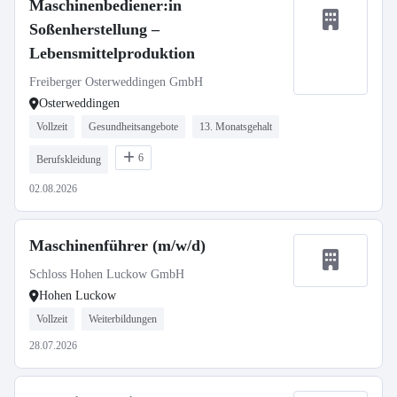
Maschinenbediener:in
Soßenherstellung –
Lebensmittelproduktion
Freiberger Osterweddingen GmbH
Osterweddingen
Vollzeit
Gesundheitsangebote
13. Monatsgehalt
6
Berufskleidung
02.08.2026
Maschinenführer (m/w/d)
Schloss Hohen Luckow GmbH
Hohen Luckow
Vollzeit
Weiterbildungen
28.07.2026