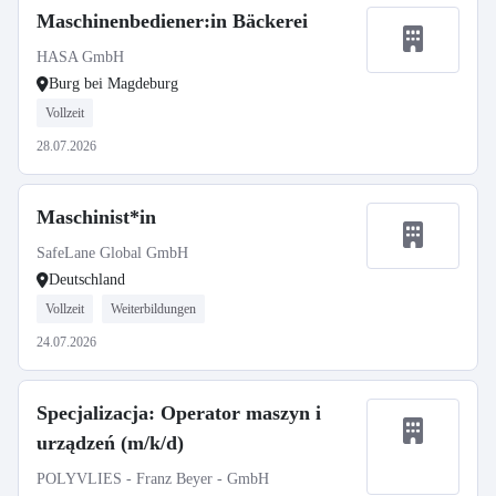
Maschinenbediener:in Bäckerei
HASA GmbH
Burg bei Magdeburg
Vollzeit
28.07.2026
Maschinist*in
SafeLane Global GmbH
Deutschland
Vollzeit
Weiterbildungen
24.07.2026
Specjalizacja: Operator maszyn i
urządzeń (m/k/d)
POLYVLIES - Franz Beyer - GmbH