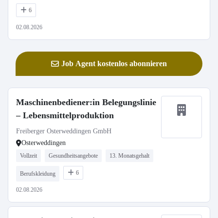
6
02.08.2026
Job Agent kostenlos abonnieren
Maschinenbediener:in Belegungslinie
– Lebensmittelproduktion
Freiberger Osterweddingen GmbH
Osterweddingen
Vollzeit
Gesundheitsangebote
13. Monatsgehalt
6
Berufskleidung
02.08.2026