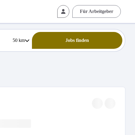
Für Arbeitgeber
50
km
Jobs finden