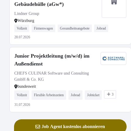
Gebäudehülle (aGw*)
Lindner Group
Würzburg
Vollzeit
Firmenwagen
Gesundheitsangebote
Jobrad
28.07.2026
Junior Projektleitung (m/w/d) im
Außendienst
CHEFS CULINAR Software und Consulting
GmbH & Co. KG
bundesweit
3
Vollzeit
Flexible Arbeitszeiten
Jobrad
Jobticket
31.07.2026
Job Agent kostenlos abonnieren