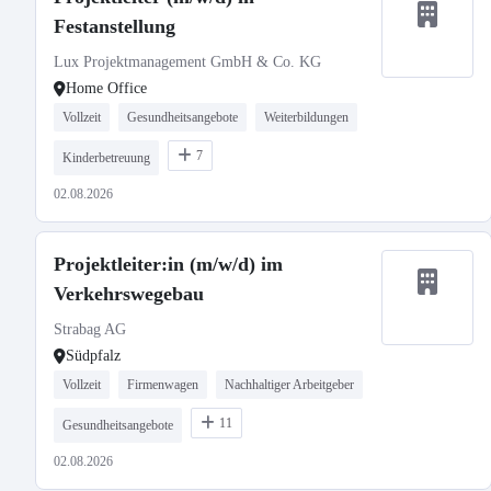
Festanstellung
Lux Projektmanagement GmbH & Co. KG
Home Office
Vollzeit
Gesundheitsangebote
Weiterbildungen
7
Kinderbetreuung
02.08.2026
Projektleiter:in (m/w/d) im
Verkehrswegebau
Strabag AG
Südpfalz
Vollzeit
Firmenwagen
Nachhaltiger Arbeitgeber
11
Gesundheitsangebote
02.08.2026