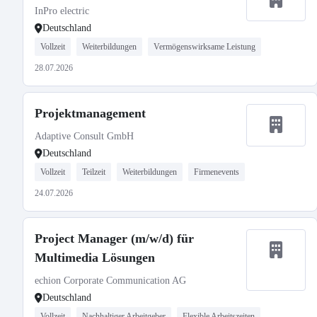
InPro electric
Deutschland
Vollzeit
Weiterbildungen
Vermögenswirksame Leistung
28.07.2026
Projektmanagement
Adaptive Consult GmbH
Deutschland
Vollzeit
Teilzeit
Weiterbildungen
Firmenevents
24.07.2026
Project Manager (m/w/d) für
Multimedia Lösungen
echion Corporate Communication AG
Deutschland
Vollzeit
Nachhaltiger Arbeitgeber
Flexible Arbeitszeiten