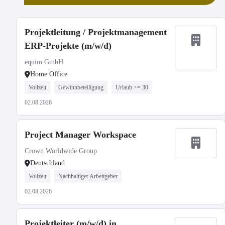
Projektleitung / Projektmanagement
ERP-Projekte (m/w/d)
equim GmbH
Home Office
Vollzeit
Gewinnbeteiligung
Urlaub >= 30
02.08.2026
Project Manager Workspace
Crown Worldwide Group
Deutschland
Vollzeit
Nachhaltiger Arbeitgeber
02.08.2026
Projektleiter (m/w/d) in