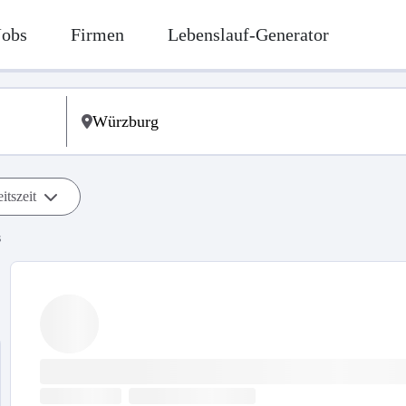
Jobs
Firmen
Lebenslauf-Generator
itszeit
s