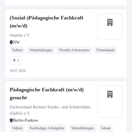
(Sozial-)Pädagogische Fachkraft
(m/w/d)
impulse e.V.
NW
Vollzeit
Weiterbildungen
Flexible Arbeitszeiten
Firmenhandy
2
28.07.2026
Pädagogische Fachkraft (m/w/d)
gesucht
Dachverband Berliner Kinder- und Schülerläden
(DaKS) e.V.
Berlin-Pankow
Vollzeit
Nachhaltiger Arbeitgeber
Weiterbildungen
Jobrad