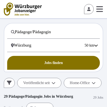
50
km
Jobs finden
Veröffentlicht seit
Home-Office
29
Pädagoge/Pädagogin
Jobs in
Würzburg
29 Jobs