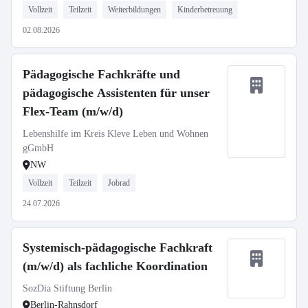
Vollzeit
Teilzeit
Weiterbildungen
Kinderbetreuung
02.08.2026
Pädagogische Fachkräfte und
pädagogische Assistenten für unser
Flex-Team (m/w/d)
Lebenshilfe im Kreis Kleve Leben und Wohnen
gGmbH
NW
Vollzeit
Teilzeit
Jobrad
24.07.2026
Systemisch-pädagogische Fachkraft
(m/w/d) als fachliche Koordination
SozDia Stiftung Berlin
Berlin-Rahnsdorf