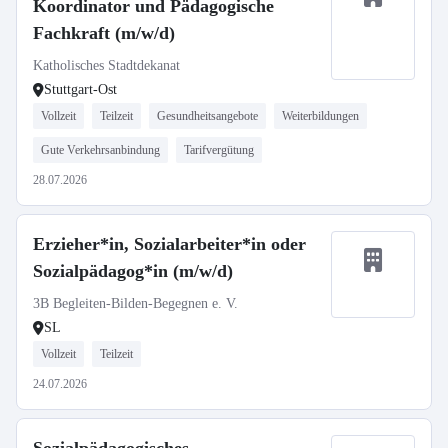
Koordinator und Pädagogische
Fachkraft (m/w/d)
Katholisches Stadtdekanat
Stuttgart-Ost
Vollzeit
Teilzeit
Gesundheitsangebote
Weiterbildungen
Gute Verkehrsanbindung
Tarifvergütung
28.07.2026
Erzieher*in, Sozialarbeiter*in oder
Sozialpädagog*in (m/w/d)
3B Begleiten-Bilden-Begegnen e. V.
SL
Vollzeit
Teilzeit
24.07.2026