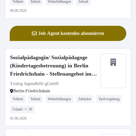
Vollzeit
Teilzeit
Weiterbildungen
Jobrad
06.08.2026
Job Agent kostenlos abonnieren
Sozialpädagogin/ Sozialpädagoge
(Kindertagesbetreuung) in Berlin
Friedrichshain - Stellenangebot im
Stellenmarkt Bildung
Trialog Jugendhilfe gGmbH
Berlin-Friedrichshain
Vollzeit
Teilzeit
Weiterbildungen
Jobticket
Tarifvergütung
Urlaub >= 30
01.08.2026