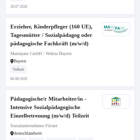
28.07.2026
Erzieher, Kinderpfleger (160 UE),
Tagesmütter / Sozialpädagog oder
pädagogische Fachkräft (m/w/d)
Mamipane GmbH / Wekita Bayern
Bayern
Vollzeit
06.08.2026
Pädagogische/r Mitarbeiter/in -
Intensive Sozialpädagogische
Einzelbetreuung (m/w/d) Teilzeit
Sozialunternehmen Förster
deutschlandweit