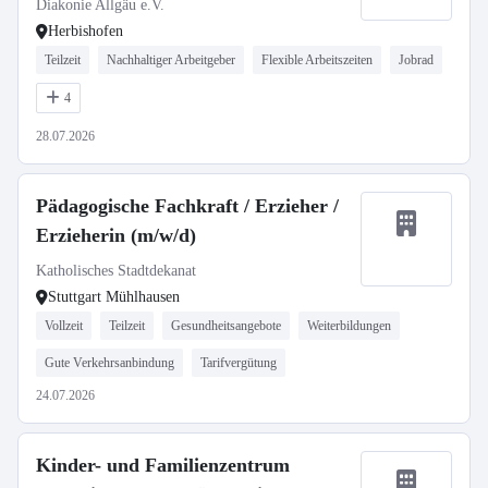
Diakonie Allgäu e.V.
Herbishofen
Teilzeit
Nachhaltiger Arbeitgeber
Flexible Arbeitszeiten
Jobrad
4
28.07.2026
Pädagogische Fachkraft / Erzieher /
Erzieherin (m/w/d)
Katholisches Stadtdekanat
Stuttgart Mühlhausen
Vollzeit
Teilzeit
Gesundheitsangebote
Weiterbildungen
Gute Verkehrsanbindung
Tarifvergütung
24.07.2026
Kinder- und Familienzentrum