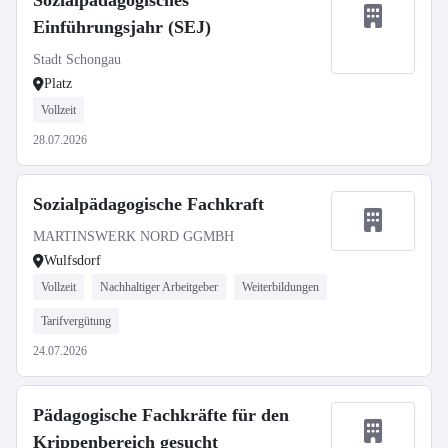
Sozialpädagogisches
Einführungsjahr (SEJ)
Stadt Schongau
Platz
Vollzeit
28.07.2026
Sozialpädagogische Fachkraft
MARTINSWERK NORD GGMBH
Wulfsdorf
Vollzeit
Nachhaltiger Arbeitgeber
Weiterbildungen
Tarifvergütung
24.07.2026
Pädagogische Fachkräfte für den
Krippenbereich gesucht