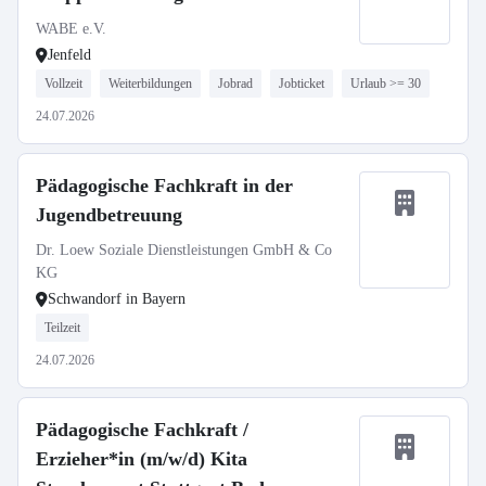
WABE e.V.
Jenfeld
Vollzeit
Weiterbildungen
Jobrad
Jobticket
Urlaub >= 30
24.07.2026
Pädagogische Fachkraft in der
Jugendbetreuung
Dr. Loew Soziale Dienstleistungen GmbH & Co
KG
Schwandorf in Bayern
Teilzeit
24.07.2026
Pädagogische Fachkraft /
Erzieher*in (m/w/d) Kita