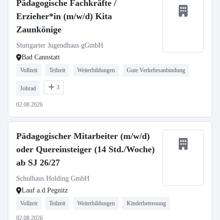
Pädagogische Fachkräfte /
Erzieher*in (m/w/d) Kita
Zaunkönige
Stuttgarter Jugendhaus gGmbH
Bad Cannstatt
Vollzeit
Teilzeit
Weiterbildungen
Gute Verkehrsanbindung
3
Jobrad
02.08.2026
Pädagogischer Mitarbeiter (m/w/d)
oder Quereinsteiger (14 Std./Woche)
ab SJ 26/27
Schulhaus Holding GmbH
Lauf a.d.Pegnitz
Vollzeit
Teilzeit
Weiterbildungen
Kinderbetreuung
02.08.2026