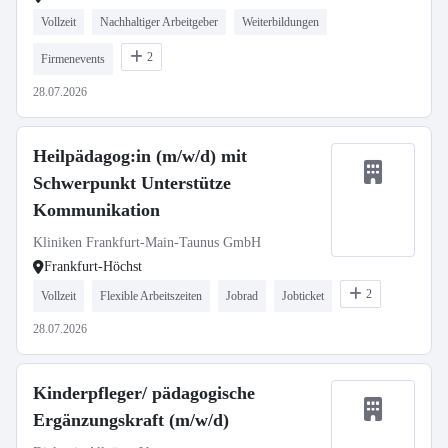
Vollzeit
Nachhaltiger Arbeitgeber
Weiterbildungen
2
Firmenevents
28.07.2026
Heilpädagog:in (m/w/d) mit
Schwerpunkt Unterstütze
Kommunikation
Kliniken Frankfurt-Main-Taunus GmbH
Frankfurt-Höchst
2
Vollzeit
Flexible Arbeitszeiten
Jobrad
Jobticket
28.07.2026
Kinderpfleger/ pädagogische
Ergänzungskraft (m/w/d)