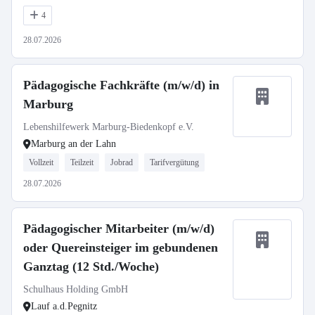
4
28.07.2026
Pädagogische Fachkräfte (m/w/d) in
Marburg
Lebenshilfewerk Marburg-Biedenkopf e.V.
Marburg an der Lahn
Vollzeit
Teilzeit
Jobrad
Tarifvergütung
28.07.2026
Pädagogischer Mitarbeiter (m/w/d)
oder Quereinsteiger im gebundenen
Ganztag (12 Std./Woche)
Schulhaus Holding GmbH
Lauf a.d.Pegnitz