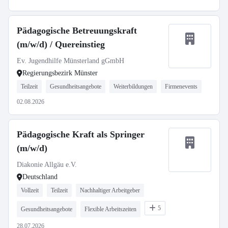
Pädagogische Betreuungskraft
(m/w/d) / Quereinstieg
Ev. Jugendhilfe Münsterland gGmbH
Regierungsbezirk Münster
Teilzeit
Gesundheitsangebote
Weiterbildungen
Firmenevents
02.08.2026
Pädagogische Kraft als Springer
(m/w/d)
Diakonie Allgäu e.V.
Deutschland
Vollzeit
Teilzeit
Nachhaltiger Arbeitgeber
5
Gesundheitsangebote
Flexible Arbeitszeiten
28.07.2026