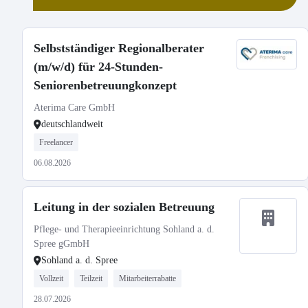
Selbstständiger Regionalberater
(m/w/d) für 24-Stunden-
Seniorenbetreuungkonzept
Aterima Care GmbH
deutschlandweit
Freelancer
06.08.2026
Leitung in der sozialen Betreuung
Pflege- und Therapieeinrichtung Sohland a. d.
Spree gGmbH
Sohland a. d. Spree
Vollzeit
Teilzeit
Mitarbeiterrabatte
28.07.2026