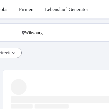
Jobs
Firmen
Lebenslauf-Generator
itszeit
s