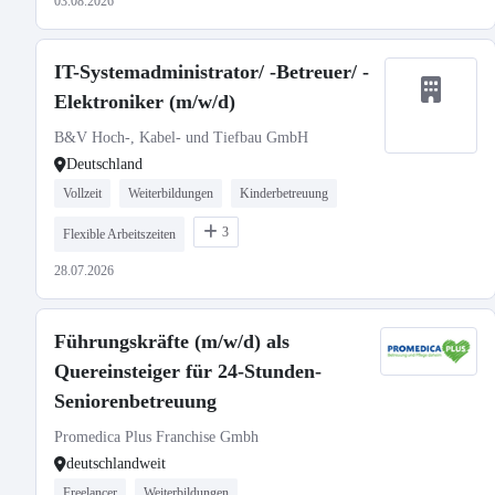
03.08.2026
IT-Systemadministrator/ -Betreuer/ -
Elektroniker (m/w/d)
B&V Hoch-, Kabel- und Tiefbau GmbH
Deutschland
Vollzeit
Weiterbildungen
Kinderbetreuung
3
Flexible Arbeitszeiten
28.07.2026
Führungskräfte (m/w/d) als
Quereinsteiger für 24-Stunden-
Seniorenbetreuung
Promedica Plus Franchise Gmbh
deutschlandweit
Freelancer
Weiterbildungen