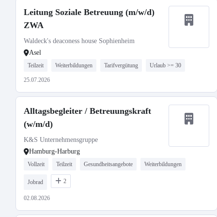
Leitung Soziale Betreuung (m/w/d)
ZWA
Waldeck's deaconess house Sophienheim
Asel
Teilzeit
Weiterbildungen
Tarifvergütung
Urlaub >= 30
25.07.2026
Alltagsbegleiter / Betreuungskraft
(w/m/d)
K&S Unternehmensgruppe
Hamburg-Harburg
Vollzeit
Teilzeit
Gesundheitsangebote
Weiterbildungen
2
Jobrad
02.08.2026