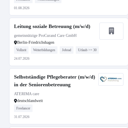
01.08.2026
Leitung soziale Betreuung (m/w/d)
gemeinnützige ProCurand Care GmbH
Berlin-Friedrichshagen
Vollzeit
Weiterbildungen
Jobrad
Urlaub >= 30
24.07.2026
Selbstständige Pflegeberater (m/w/d)
in der Seniorenbetreuung
ATERIMA care
deutschlandweit
Freelancer
31.07.2026