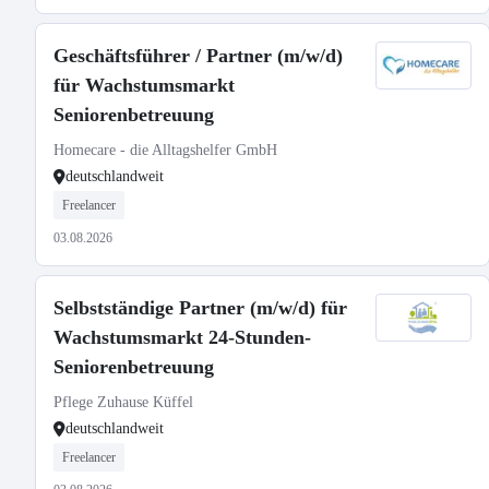
Geschäftsführer / Partner (m/w/d)
für Wachstumsmarkt
Seniorenbetreuung
Homecare - die Alltagshelfer GmbH
deutschlandweit
Freelancer
03.08.2026
Selbstständige Partner (m/w/d) für
Wachstumsmarkt 24-Stunden-
Seniorenbetreuung
Pflege Zuhause Küffel
deutschlandweit
Freelancer