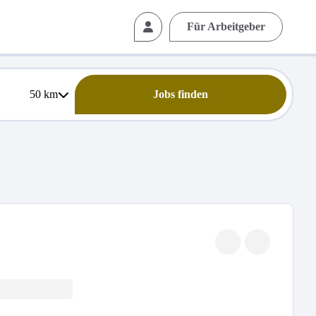
Für Arbeitgeber
50
km
Jobs finden