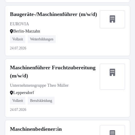
Baugeräte-/Maschinenführer (m/w/d)
EUROVIA
Berlin-Marzahn
Vollzeit
Weiterbildungen
24.07.2026
Maschinenführer Fruchtzubereitung
(m/w/d)
Unternehmensgruppe Theo Müller
Leppersdorf
Vollzeit
Berufskleidung
24.07.2026
Maschinenbediener:in