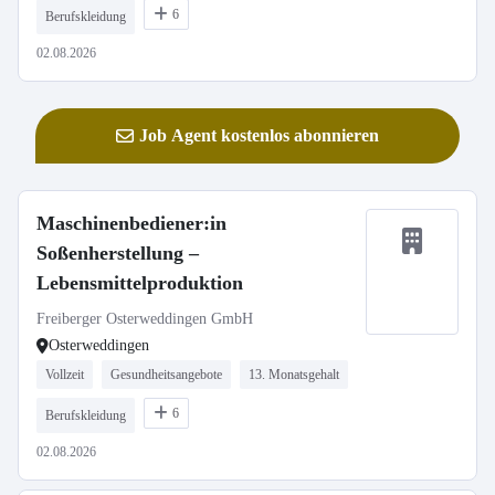
6
Berufskleidung
02.08.2026
Job Agent kostenlos abonnieren
Maschinenbediener:in
Soßenherstellung –
Lebensmittelproduktion
Freiberger Osterweddingen GmbH
Osterweddingen
Vollzeit
Gesundheitsangebote
13. Monatsgehalt
6
Berufskleidung
02.08.2026