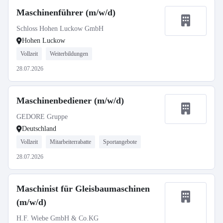
Maschinenführer (m/w/d)
Schloss Hohen Luckow GmbH
Hohen Luckow
Vollzeit
Weiterbildungen
28.07.2026
Maschinenbediener (m/w/d)
GEDORE Gruppe
Deutschland
Vollzeit
Mitarbeiterrabatte
Sportangebote
28.07.2026
Maschinist für Gleisbaumaschinen
(m/w/d)
H.F. Wiebe GmbH & Co.KG