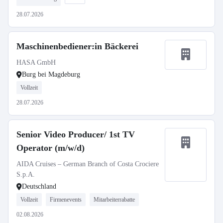
28.07.2026
Maschinenbediener:in Bäckerei
HASA GmbH
Burg bei Magdeburg
Vollzeit
28.07.2026
Senior Video Producer/ 1st TV
Operator (m/w/d)
AIDA Cruises – German Branch of Costa Crociere
S.p.A.
Deutschland
Vollzeit
Firmenevents
Mitarbeiterrabatte
02.08.2026