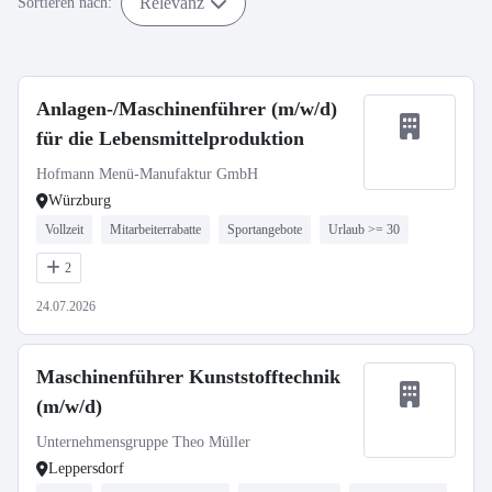
Relevanz
Sortieren nach:
Anlagen-/Maschinenführer (m/w/d)
für die Lebensmittelproduktion
Hofmann Menü-Manufaktur GmbH
Würzburg
Vollzeit
Mitarbeiterrabatte
Sportangebote
Urlaub >= 30
2
24.07.2026
Maschinenführer Kunststofftechnik
(m/w/d)
Unternehmensgruppe Theo Müller
Leppersdorf