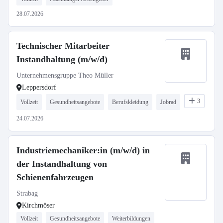
28.07.2026
Technischer Mitarbeiter
Instandhaltung (m/w/d)
Unternehmensgruppe Theo Müller
Leppersdorf
3
Vollzeit
Gesundheitsangebote
Berufskleidung
Jobrad
24.07.2026
Industriemechaniker:in (m/w/d) in
der Instandhaltung von
Schienenfahrzeugen
Strabag
Kirchmöser
Vollzeit
Gesundheitsangebote
Weiterbildungen