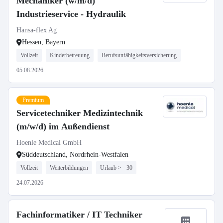
Mechaniker (w/m/d)
Industrieservice - Hydraulik
Hansa-flex Ag
Hessen, Bayern
Vollzeit
Kinderbetreuung
Berufsunfähigkeitsversicherung
05.08.2026
Premium
Servicetechniker Medizintechnik
(m/w/d) im Außendienst
Hoenle Medical GmbH
Süddeutschland, Nordrhein-Westfalen
Vollzeit
Weiterbildungen
Urlaub >= 30
24.07.2026
Fachinformatiker / IT Techniker