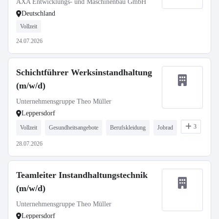
AXA Entwicklungs- und Maschinenbau GmbH
Deutschland
Vollzeit
24.07.2026
Schichtführer Werksinstandhaltung
(m/w/d)
Unternehmensgruppe Theo Müller
Leppersdorf
3
Vollzeit
Gesundheitsangebote
Berufskleidung
Jobrad
28.07.2026
Teamleiter Instandhaltungstechnik
(m/w/d)
Unternehmensgruppe Theo Müller
Leppersdorf