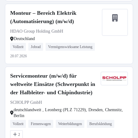
Monteur – Bereich Elektrik
(Automatisierung) (m/w/d)
HDAO Group Holding GmbH
Deutschland
Vollzeit
Jobrad
Vermögenswirksame Leistung
28.07.2026
Servicemonteur (m/w/d) für
weltweite Einsätze (Schwerpunkt in
der Halbleiter- und Chipindustrie)
SCHOLPP GmbH
deutschlandweit , Leonberg (PLZ 71229), Dresden, Chemnitz,
Berlin
Vollzeit
Firmenwagen
Weiterbildungen
Berufskleidung
2