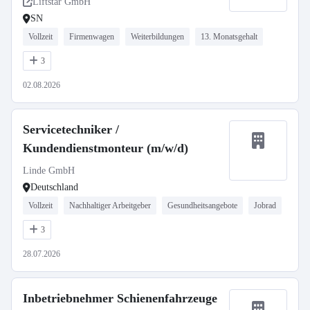
Liftstar GmbH
SN
Vollzeit
Firmenwagen
Weiterbildungen
13. Monatsgehalt
3
02.08.2026
Servicetechniker /
Kundendienstmonteur (m/w/d)
Linde GmbH
Deutschland
Vollzeit
Nachhaltiger Arbeitgeber
Gesundheitsangebote
Jobrad
3
28.07.2026
Inbetriebnehmer Schienenfahrzeuge