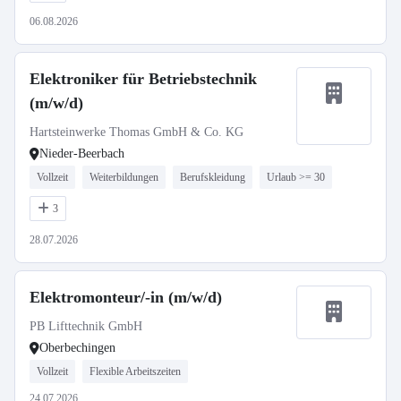
06.08.2026
Elektroniker für Betriebstechnik
(m/w/d)
Hartsteinwerke Thomas GmbH & Co. KG
Nieder-Beerbach
Vollzeit
Weiterbildungen
Berufskleidung
Urlaub >= 30
3
28.07.2026
Elektromonteur/-in (m/w/d)
PB Lifttechnik GmbH
Oberbechingen
Vollzeit
Flexible Arbeitszeiten
24.07.2026