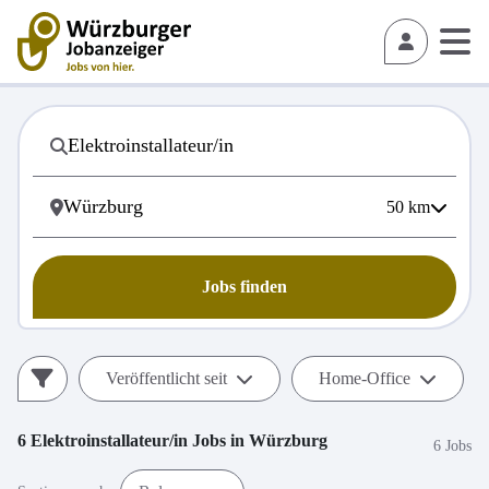
50
km
Jobs finden
Veröffentlicht seit
Home-Office
6
Elektroinstallateur/in
Jobs in
Würzburg
6 Jobs