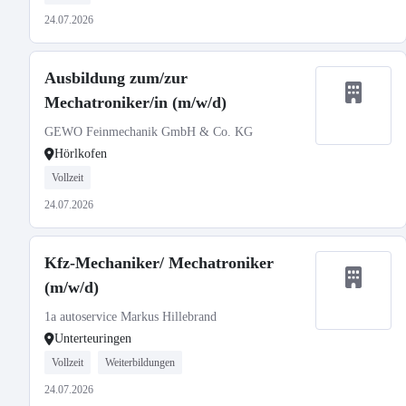
24.07.2026
Ausbildung zum/zur
Mechatroniker/in (m/w/d)
GEWO Feinmechanik GmbH & Co. KG
Hörlkofen
Vollzeit
24.07.2026
Kfz-Mechaniker/ Mechatroniker
(m/w/d)
1a autoservice Markus Hillebrand
Unterteuringen
Vollzeit
Weiterbildungen
24.07.2026