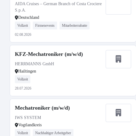
AIDA Cruises – German Branch of Costa Crociere
S.p.A.
Deutschland
Vollzeit
Firmenevents
Mitarbeiterrabatte
02.08.2026
KFZ-Mechatroniker (m/w/d)
HERRMANNS GmbH
Hailtingen
Vollzeit
28.07.2026
Mechatroniker (m/w/d)
IWS SYSTEM
Vogtlandkreis
Vollzeit
Nachhaltiger Arbeitgeber