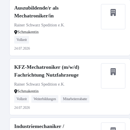
Auszubildende/r als
Mechatroniker/in
Rainer Schwarz Spedition e.K.
Schmakentin
Vollzeit
24.07.2026
KFZ-Mechatroniker (m/w/d)
Fachrichtung Nutzfahrzeuge
Rainer Schwarz Spedition e.K.
Schmakentin
Vollzeit
Weiterbildungen
Mitarbeiterrabatte
24.07.2026
Industriemechaniker /