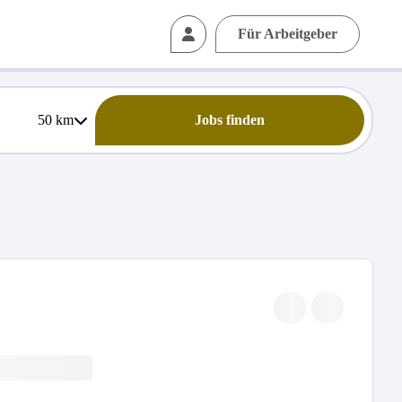
Für Arbeitgeber
50
km
Jobs finden