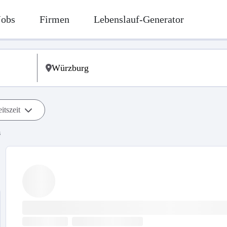
Jobs
Firmen
Lebenslauf-Generator
itszeit
s