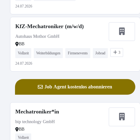
24.07.2026
KfZ-Mechatroniker (m/w/d)
Autohaus Mothor GmbH
BB
3
Vollzeit
Weiterbildungen
Firmenevents
Jobrad
24.07.2026
Job Agent kostenlos abonnieren
Mechatroniker*in
bip technology GmbH
BB
Vollzeit