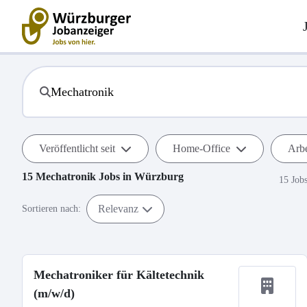
Veröffentlicht seit
Home-Office
Arbe
15
Mechatronik
Jobs in
Würzburg
15 Job
Relevanz
Sortieren nach:
Mechatroniker für Kältetechnik
(m/w/d)