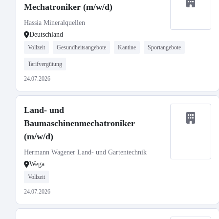
Mechatroniker (m/w/d)
Hassia Mineralquellen
Deutschland
Vollzeit
Gesundheitsangebote
Kantine
Sportangebote
Tarifvergütung
24.07.2026
Land- und
Baumaschinenmechatroniker
(m/w/d)
Hermann Wagener Land- und Gartentechnik
Wega
Vollzeit
24.07.2026