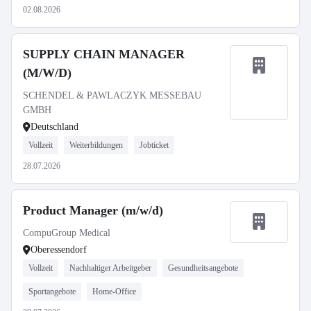
02.08.2026
SUPPLY CHAIN MANAGER
(M/W/D)
SCHENDEL & PAWLACZYK MESSEBAU
GMBH
Deutschland
Vollzeit
Weiterbildungen
Jobticket
28.07.2026
Product Manager (m/w/d)
CompuGroup Medical
Oberessendorf
Vollzeit
Nachhaltiger Arbeitgeber
Gesundheitsangebote
Sportangebote
Home-Office