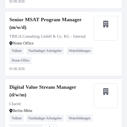
02.08.2026
Senior MSAT Program Manager
(m/w/d)
TRIGA Consulting GmbH & Co. KG - Internal
Home Office
Vollzeit
Nachhaltiger Arbeitgeber
Weiterbildungen
Home-Office
02.08.2026
Digital Value Stream Manager
(d/w/m)
Charité
Berlin-Mitte
Vollzeit
Nachhaltiger Arbeitgeber
Weiterbildungen