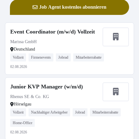
Job Agent kostenlos abonnieren
Event Coordinator (m/w/d) Vollzeit
Marissa GmbH
Deutschland
Vollzeit
Firmenevents
Jobrad
Mitarbeiterrabatte
02.08.2026
Junior KVP Manager (w/m/d)
Rhenus SE & Co. KG
Hörselgau
Vollzeit
Nachhaltiger Arbeitgeber
Jobrad
Mitarbeiterrabatte
Home-Office
02.08.2026