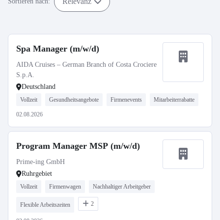
Relevanz
Sortieren nach:
Spa Manager (m/w/d)
AIDA Cruises – German Branch of Costa Crociere
S.p.A.
Deutschland
Vollzeit
Gesundheitsangebote
Firmenevents
Mitarbeiterrabatte
02.08.2026
Program Manager MSP (m/w/d)
Prime-ing GmbH
Ruhrgebiet
Vollzeit
Firmenwagen
Nachhaltiger Arbeitgeber
2
Flexible Arbeitszeiten