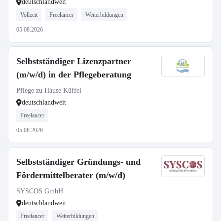
deutschlandweit
Vollzeit
Freelancer
Weiterbildungen
05.08.2026
Selbstständiger Lizenzpartner
(m/w/d) in der Pflegeberatung
Pflege zu Hause Küffel
deutschlandweit
Freelancer
05.08.2026
Selbstständiger Gründungs- und
Fördermittelberater (m/w/d)
SYSCOS GmbH
deutschlandweit
Freelancer
Weiterbildungen