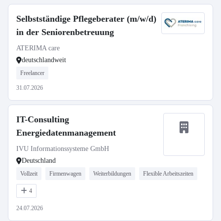
Selbstständige Pflegeberater (m/w/d)
in der Seniorenbetreuung
ATERIMA care
deutschlandweit
Freelancer
31.07.2026
IT-Consulting
Energiedatenmanagement
IVU Informationssysteme GmbH
Deutschland
Vollzeit
Firmenwagen
Weiterbildungen
Flexible Arbeitszeiten
4
24.07.2026