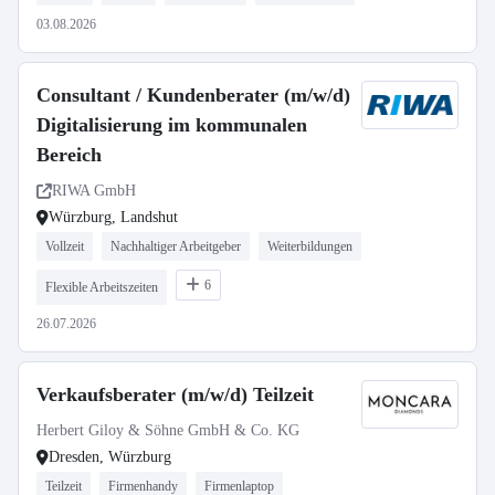
03.08.2026
Consultant / Kundenberater (m/w/d)
Digitalisierung im kommunalen
Bereich
RIWA GmbH
Würzburg, Landshut
Vollzeit
Nachhaltiger Arbeitgeber
Weiterbildungen
6
Flexible Arbeitszeiten
26.07.2026
Verkaufsberater (m/w/d) Teilzeit
Herbert Giloy & Söhne GmbH & Co. KG
Dresden, Würzburg
Teilzeit
Firmenhandy
Firmenlaptop