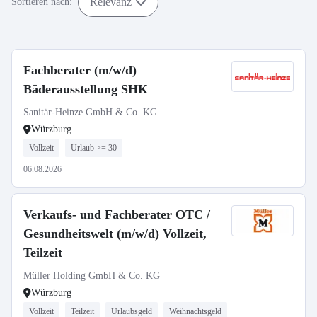
Relevanz
Sortieren nach:
Fachberater (m/w/d)
Bäderausstellung SHK
Sanitär-Heinze GmbH & Co. KG
Würzburg
Vollzeit
Urlaub >= 30
06.08.2026
Verkaufs- und Fachberater OTC /
Gesundheitswelt (m/w/d) Vollzeit,
Teilzeit
Müller Holding GmbH & Co. KG
Würzburg
Vollzeit
Teilzeit
Urlaubsgeld
Weihnachtsgeld