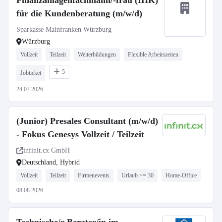
Finanzanlagenfachmann/-frau (IHK)
für die Kundenberatung (m/w/d)
Sparkasse Mainfranken Würzburg
Würzburg
Vollzeit
Teilzeit
Weiterbildungen
Flexible Arbeitszeiten
5
Jobticket
24.07.2026
(Junior) Presales Consultant (m/w/d)
- Fokus Genesys Vollzeit / Teilzeit
infinit.cx GmbH
Deutschland, Hybrid
Vollzeit
Teilzeit
Firmenevents
Urlaub >= 30
Home-Office
08.08.2026