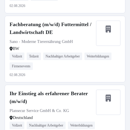
02.08.2026
Fachberatung (m/w/d) Futtermittel /
Landwirtschaft DE
Sano - Moderne Tierernährung GmbH
BW
Vollzeit
Teilzeit
Nachhaltiger Arbeitgeber
Weiterbildungen
Firmenevents
02.08.2026
Ihr Einstieg als erfahrener Berater
(m/w/d)
Plansecur Service GmbH & Co. KG
Deutschland
Vollzeit
Nachhaltiger Arbeitgeber
Weiterbildungen