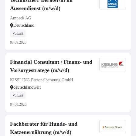
Technische/r Berater/in im
Aussendienst (m/w/d)
Ampack AG
Deutschland
Vollzeit
03.08.2026
Financial Consultant / Finanz- und
Vorsorgestratege (m/w/d)
KISSLING Personalberatung GmbH
deutschlandweit
Vollzeit
04.08.2026
Fachberater für Hunde- und
Katzenernährung (m/w/d)