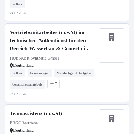
Vollzeit
24.07.2026
Vertriebsmitarbeiter (m/w/d) im
technischen Außendienst für den
Bereich Wasserbau & Geotechnik
HUESKER Synthetic GmbH
Deutschland
Vollzeit
Firmenwagen
Nachhaltiger Arbeitgeber
7
Gesundheitsangebote
24.07.2026
Teamassistenz (m/w/d)
ERGO Vertriebe
Deutschland