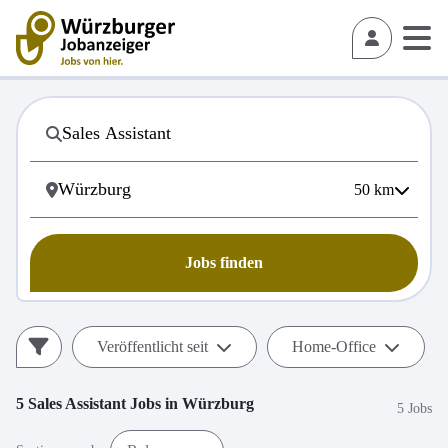
50
km
Jobs finden
Veröffentlicht seit
Home-Office
5
Sales Assistant
Jobs in
Würzburg
5 Jobs