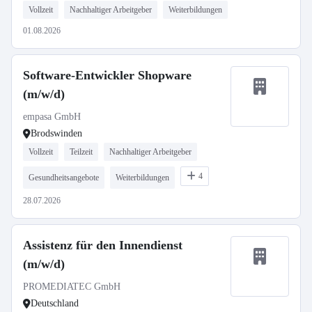
Vollzeit
Nachhaltiger Arbeitgeber
Weiterbildungen
01.08.2026
Software-Entwickler Shopware
(m/w/d)
empasa GmbH
Brodswinden
Vollzeit
Teilzeit
Nachhaltiger Arbeitgeber
4
Gesundheitsangebote
Weiterbildungen
28.07.2026
Assistenz für den Innendienst
(m/w/d)
PROMEDIATEC GmbH
Deutschland