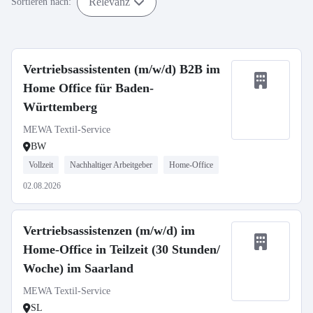
Relevanz
Sortieren nach:
Vertriebsassistenten (m/w/d) B2B im
Home Office für Baden-
Württemberg
MEWA Textil-Service
BW
Vollzeit
Nachhaltiger Arbeitgeber
Home-Office
02.08.2026
Vertriebsassistenzen (m/w/d) im
Home-Office in Teilzeit (30 Stunden/
Woche) im Saarland
MEWA Textil-Service
SL