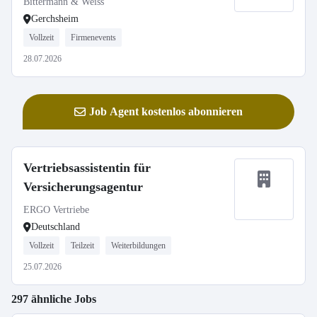
Bittermann & Weiss
Gerchsheim
Vollzeit
Firmenevents
28.07.2026
Job Agent kostenlos abonnieren
Vertriebsassistentin für
Versicherungsagentur
ERGO Vertriebe
Deutschland
Vollzeit
Teilzeit
Weiterbildungen
25.07.2026
297 ähnliche Jobs