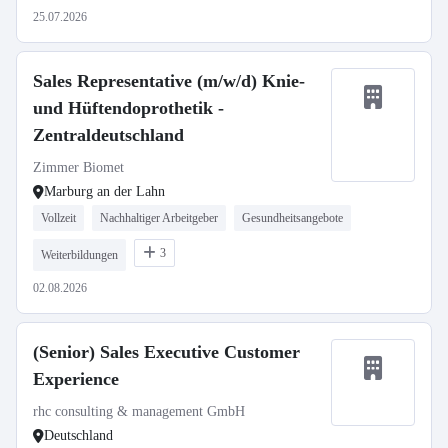
25.07.2026
Sales Representative (m/w/d) Knie-
und Hüftendoprothetik -
Zentraldeutschland
Zimmer Biomet
Marburg an der Lahn
Vollzeit
Nachhaltiger Arbeitgeber
Gesundheitsangebote
3
Weiterbildungen
02.08.2026
(Senior) Sales Executive Customer
Experience
rhc consulting & management GmbH
Deutschland