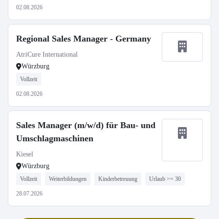
02.08.2026
Regional Sales Manager - Germany
AtriCure International
Würzburg
Vollzeit
02.08.2026
Sales Manager (m/w/d) für Bau- und
Umschlagmaschinen
Kiesel
Würzburg
Vollzeit
Weiterbildungen
Kinderbetreuung
Urlaub >= 30
28.07.2026