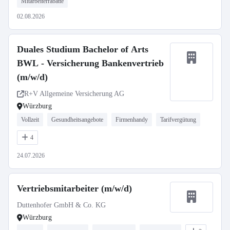
Mitarbeiterrabatte
02.08.2026
Duales Studium Bachelor of Arts
BWL - Versicherung Bankenvertrieb
(m/w/d)
R+V Allgemeine Versicherung AG
Würzburg
Vollzeit
Gesundheitsangebote
Firmenhandy
Tarifvergütung
4
24.07.2026
Vertriebsmitarbeiter (m/w/d)
Duttenhofer GmbH & Co. KG
Würzburg