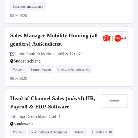
Fahrtkostenzuschuss
05.08.2026
Sales Manager Mobility Hunting (all
genders) Außendienst
Union Tank Eckstein GmbH & Co. KG
Süddeutschland
Vollzeit
Firmenwagen
Flexible Arbeitszeiten
06.08.2026
Head of Channel Sales (m/w/d) HR,
Payroll & ERP-Software
Infoniqa Deutschland GmbH
bundesweit
Vollzeit
Nachhaltiger Arbeitgeber
Jobrad
Urlaub >= 30