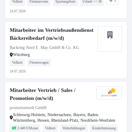
3
Vollzeit
Firmenevents
Sportangebote
Urlaub >= 30
24.07.2026
Mitarbeiter im Vertriebsaußendienst
Bäckereibedarf (m/w/d)
Backring Nord E. May GmbH & Co. KG
Würzburg
Vollzeit
Firmenwagen
24.07.2026
Mitarbeiter Vertrieb / Sales /
Promotion (m/w/d)
promotionwelt GmbH
Schleswig-Holstein, Niedersachsen, Bayern, Baden-
Württemberg, Hessen, Rheinland-Pfalz, Nordrhein-Westfalen
2.440 €/Monat
Vollzeit
Weiterbildungen
Kinderbetreuung