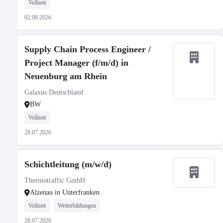
Vollzeit
02.08.2026
Supply Chain Process Engineer /
Project Manager (f/m/d) in
Neuenburg am Rhein
Galaxus Deutschland
BW
Vollzeit
28.07.2026
Schichtleitung (m/w/d)
Thermotraffic GmbH
Alzenau in Unterfranken
Vollzeit
Weiterbildungen
28.07.2026