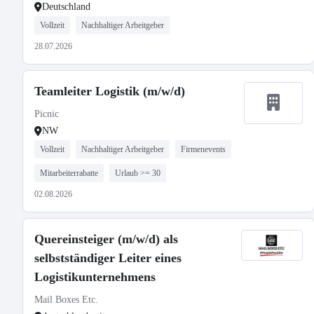
Deutschland
Vollzeit
Nachhaltiger Arbeitgeber
28.07.2026
Teamleiter Logistik (m/w/d)
Picnic
NW
Vollzeit
Nachhaltiger Arbeitgeber
Firmenevents
Mitarbeiterrabatte
Urlaub >= 30
02.08.2026
Quereinsteiger (m/w/d) als
selbstständiger Leiter eines
Logistikunternehmens
Mail Boxes Etc.