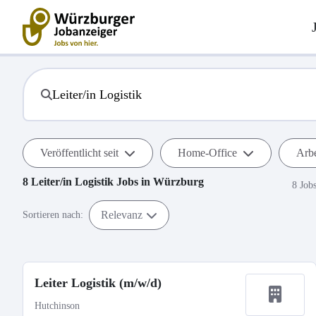
Veröffentlicht seit
Home-Office
Arbe
8
Leiter/in Logistik
Jobs in
Würzburg
8 Job
Relevanz
Sortieren nach:
Leiter Logistik (m/w/d)
Hutchinson