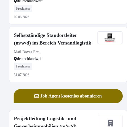
deutschlandweit
Freelancer
02.08.2026
Selbstständige Standortleiter
(m/w/d) im Bereich Versandlogistik
Mail Boxes Etc.
deutschlandweit
Freelancer
31.07.2026
Job Agent kostenlos abonnieren
Projektleitung Logistik- und
Gewerbeimmobilien (m/w/d)