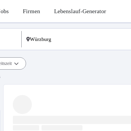
Jobs
Firmen
Lebenslauf-Generator
itszeit
s