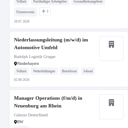
Vollzeit
Nachhaltiger Arbeitgeber
Gesundheitsangebote
3
Firmenevents
28.07.2026
Niederlassungsleitung (m/w/d) im
Automotive Umfeld
Rudolph Logistik Gruppe
Niederbayern
Vollzeit
Weiterbildungen
Betriebsrat
Jobrad
02.08.2026
Manager Operations (f/m/d) in
Neuenburg am Rhein
Galaxus Deutschland
BW