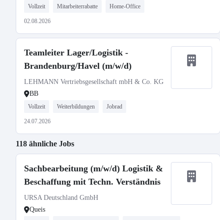
Vollzeit
Mitarbeiterrabatte
Home-Office
02.08.2026
Teamleiter Lager/Logistik -
Brandenburg/Havel (m/w/d)
LEHMANN Vertriebsgesellschaft mbH & Co. KG
BB
Vollzeit
Weiterbildungen
Jobrad
24.07.2026
118 ähnliche Jobs
Sachbearbeitung (m/w/d) Logistik &
Beschaffung mit Techn. Verständnis
URSA Deutschland GmbH
Queis