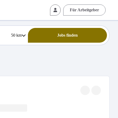
Für Arbeitgeber
50
km
Jobs finden