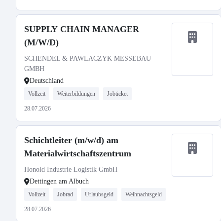
SUPPLY CHAIN MANAGER
(M/W/D)
SCHENDEL & PAWLACZYK MESSEBAU
GMBH
Deutschland
Vollzeit
Weiterbildungen
Jobticket
28.07.2026
Schichtleiter (m/w/d) am
Materialwirtschaftszentrum
Honold Industrie Logistik GmbH
Dettingen am Albuch
Vollzeit
Jobrad
Urlaubsgeld
Weihnachtsgeld
28.07.2026