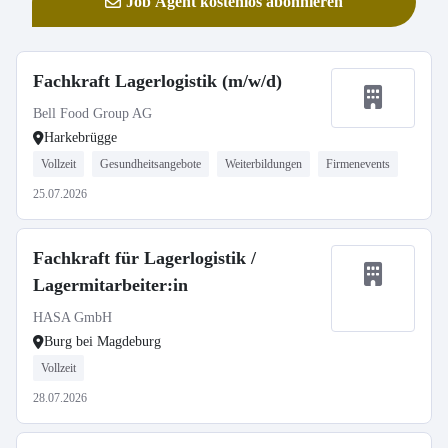
Job Agent kostenlos abonnieren
Fachkraft Lagerlogistik (m/w/d)
Bell Food Group AG
Harkebrügge
Vollzeit
Gesundheitsangebote
Weiterbildungen
Firmenevents
25.07.2026
Fachkraft für Lagerlogistik /
Lagermitarbeiter:in
HASA GmbH
Burg bei Magdeburg
Vollzeit
28.07.2026