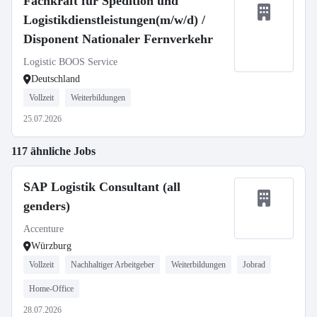
Fachkraft für Spedition und
Logistikdienstleistungen(m/w/d) /
Disponent Nationaler Fernverkehr
Logistic BOOS Service
Deutschland
Vollzeit
Weiterbildungen
25.07.2026
117 ähnliche Jobs
SAP Logistik Consultant (all
genders)
Accenture
Würzburg
Vollzeit
Nachhaltiger Arbeitgeber
Weiterbildungen
Jobrad
Home-Office
28.07.2026