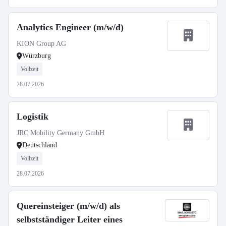
Analytics Engineer (m/w/d)
KION Group AG
Würzburg
Vollzeit
28.07.2026
Logistik
JRC Mobility Germany GmbH
Deutschland
Vollzeit
28.07.2026
Quereinsteiger (m/w/d) als
selbstständiger Leiter eines