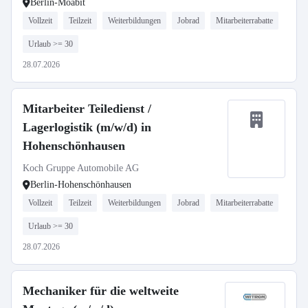
Berlin-Moabit
Vollzeit
Teilzeit
Weiterbildungen
Jobrad
Mitarbeiterrabatte
Urlaub >= 30
28.07.2026
Mitarbeiter Teiledienst /
Lagerlogistik (m/w/d) in
Hohenschönhausen
Koch Gruppe Automobile AG
Berlin-Hohenschönhausen
Vollzeit
Teilzeit
Weiterbildungen
Jobrad
Mitarbeiterrabatte
Urlaub >= 30
28.07.2026
Mechaniker für die weltweite