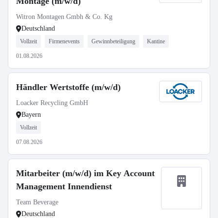
Montage (m/w/d)
Witron Montagen Gmbh & Co. Kg
Deutschland
Vollzeit
Firmenevents
Gewinnbeteiligung
Kantine
01.08.2026
Händler Wertstoffe (m/w/d)
Loacker Recycling GmbH
Bayern
Vollzeit
07.08.2026
Mitarbeiter (m/w/d) im Key Account
Management Innendienst
Team Beverage
Deutschland