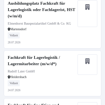
Ausbildungsplatz Fachkraft für
Lagerlogistik oder Fachlagerist, HST
(w/m/d)
Elmenhorst Bauspezialartikel GmbH & Co. KG
Martensdorf
Vollzeit
28.07.2026
Fachkraft für Lagerlogistik /
Lagermitarbeiter (m/w/d*)
Rudolf Laier GmbH
Heidersbach
Vollzeit
24.07.2026