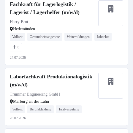
Fachkraft für Lagerlogistik /
Lagerist / Lagerhelfer (m/w/d)
Harry Brot
Hedemünden
Vollzeit
Gesundheitsangebote
Weiterbildungen
Jobticket
6
24.07.2026
Laborfachkraft Produktionalogistik
(m/w/d)
Trummer Engineering GmbH
Marburg an der Lahn
Vollzeit
Berufskleidung
Tarifvergütung
28.07.2026