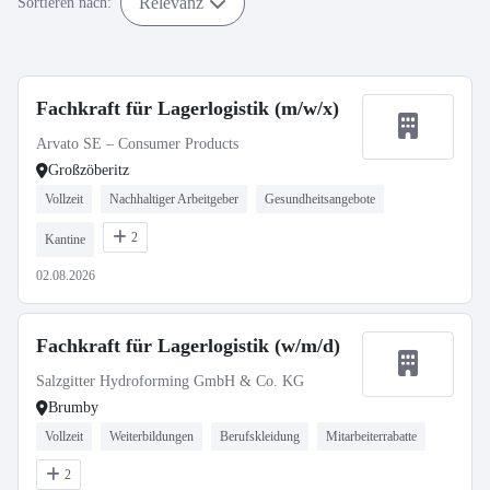
Relevanz
Sortieren nach:
Fachkraft für Lagerlogistik (m/w/x)
Arvato SE – Consumer Products
Großzöberitz
Vollzeit
Nachhaltiger Arbeitgeber
Gesundheitsangebote
2
Kantine
02.08.2026
Fachkraft für Lagerlogistik (w/m/d)
Salzgitter Hydroforming GmbH & Co. KG
Brumby
Vollzeit
Weiterbildungen
Berufskleidung
Mitarbeiterrabatte
2