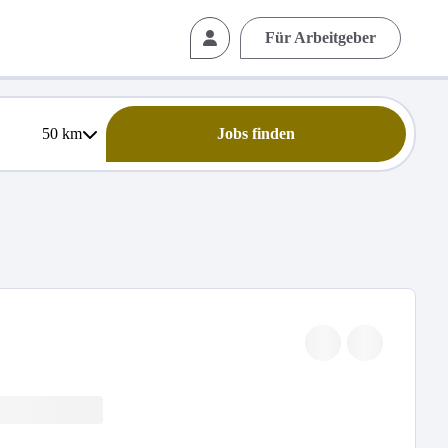
Für Arbeitgeber
50
km
Jobs finden