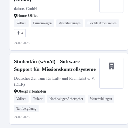
dainox GmbH
Home Office
Vollzeit
Firmenwagen
Weiterbildungen
Flexible Arbeitszeiten
4
24.07.2026
Student/in (w/m/d) - Software
Support für Missionskontrollsysteme
Deutsches Zentrum für Luft- und Raumfahrt e. V.
(DLR)
Oberpfaffenhofen
Vollzeit
Teilzeit
Nachhaltiger Arbeitgeber
Weiterbildungen
Tarifvergütung
24.07.2026