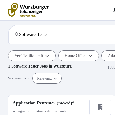
Veröffentlicht seit
Home-Office
Arbe
1
Software Tester
Jobs in
Würzburg
1 Jo
Relevanz
Sortieren nach:
Application Pentester (m/w/d)*
syntegris information solutions GmbH