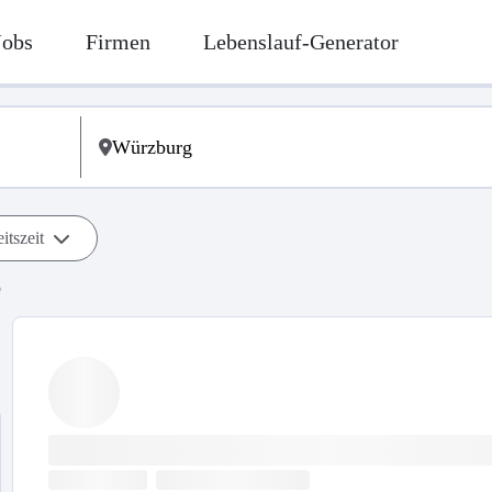
Jobs
Firmen
Lebenslauf-Generator
itszeit
b