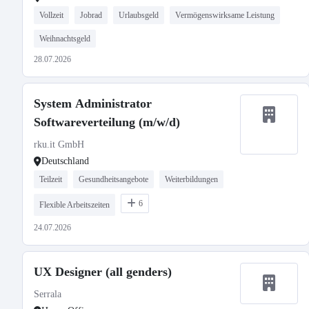
Vollzeit
Jobrad
Urlaubsgeld
Vermögenswirksame Leistung
Weihnachtsgeld
28.07.2026
System Administrator
Softwareverteilung (m/w/d)
rku.it GmbH
Deutschland
Teilzeit
Gesundheitsangebote
Weiterbildungen
6
Flexible Arbeitszeiten
24.07.2026
UX Designer (all genders)
Serrala