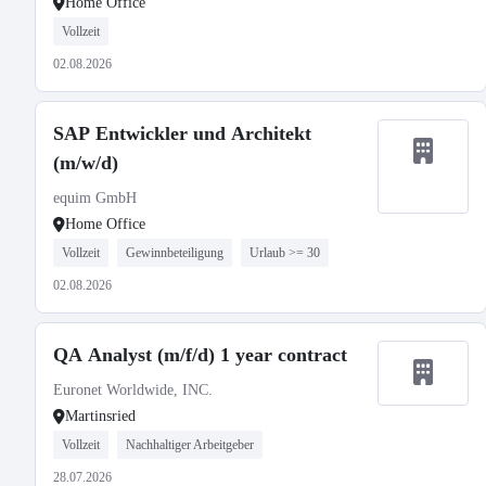
Home Office
Vollzeit
02.08.2026
SAP Entwickler und Architekt
(m/w/d)
equim GmbH
Home Office
Vollzeit
Gewinnbeteiligung
Urlaub >= 30
02.08.2026
QA Analyst (m/f/d) 1 year contract
Euronet Worldwide, INC.
Martinsried
Vollzeit
Nachhaltiger Arbeitgeber
28.07.2026