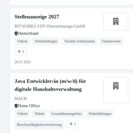
Stellenanzeige 2027
BITWORKS EDV-Dienstleistungs-GmbH
Deutschland
Vollzeit
Weiterbildungen
Flexible Arbeitszeiten
Firmenevents
3
28.07.2026
Java Entwickler:in (m/w/d) für
digitale Haushaltsverwaltung
MACH
Home Office
Vollzeit
Teilzeit
Gesundheitsangebote
Weiterbildungen
2
Berufsunfähigkeitsversicherung