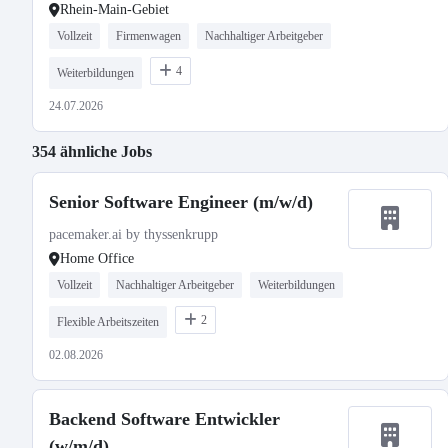
Rhein-Main-Gebiet
Vollzeit
Firmenwagen
Nachhaltiger Arbeitgeber
4
Weiterbildungen
24.07.2026
354 ähnliche Jobs
Senior Software Engineer (m/w/d)
pacemaker.ai by thyssenkrupp
Home Office
Vollzeit
Nachhaltiger Arbeitgeber
Weiterbildungen
2
Flexible Arbeitszeiten
02.08.2026
Backend Software Entwickler
(w/m/d)