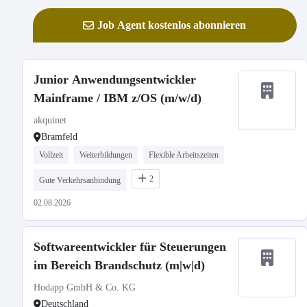
Job Agent kostenlos abonnieren
Junior Anwendungsentwickler
Mainframe / IBM z/OS (m/w/d)
akquinet
Bramfeld
Vollzeit
Weiterbildungen
Flexible Arbeitszeiten
2
Gute Verkehrsanbindung
02.08.2026
Softwareentwickler für Steuerungen
im Bereich Brandschutz (m|w|d)
Hodapp GmbH & Co. KG
Deutschland