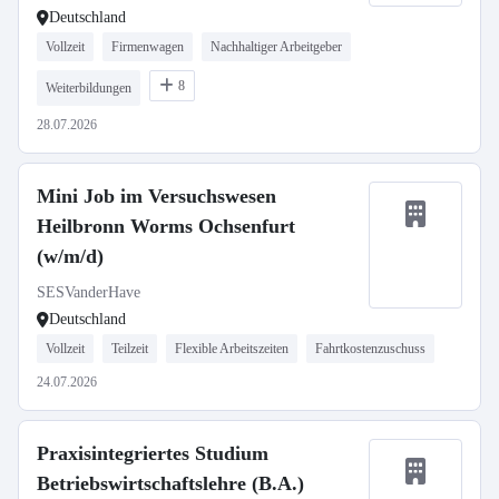
Deutschland
Vollzeit
Firmenwagen
Nachhaltiger Arbeitgeber
8
Weiterbildungen
28.07.2026
Mini Job im Versuchswesen
Heilbronn Worms Ochsenfurt
(w/m/d)
SESVanderHave
Deutschland
Vollzeit
Teilzeit
Flexible Arbeitszeiten
Fahrtkostenzuschuss
24.07.2026
Praxisintegriertes Studium
Betriebswirtschaftslehre (B.A.)