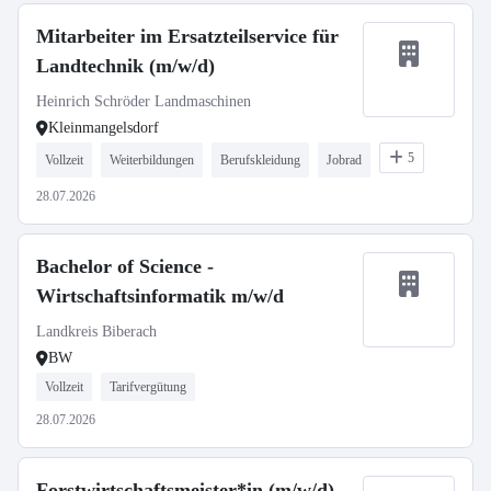
Mitarbeiter im Ersatzteilservice für
Landtechnik (m/w/d)
Heinrich Schröder Landmaschinen
Kleinmangelsdorf
5
Vollzeit
Weiterbildungen
Berufskleidung
Jobrad
28.07.2026
Bachelor of Science -
Wirtschaftsinformatik m/w/d
Landkreis Biberach
BW
Vollzeit
Tarifvergütung
28.07.2026
Forstwirtschaftsmeister*in (m/w/d)