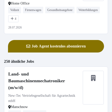
Home Office
Vollzeit
Firmenwagen
Gesundheitsangebote
Weiterbildungen
4
28.07.2026
Job Agent kostenlos abonnieren
250 ähnliche Jobs
Land- und
Baumaschinenmechatroniker
(m/w/d)
New-Tec Vertriebsgesellschaft für Agrartechnik
mbH
Manschnow