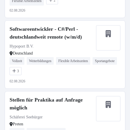
2
Flexible Arbeitszeiten
02.08.2026
Softwareentwickler - C#/Perl -
deutschlandweit remote (w/m/d)
Hypoport B.V.
Deutschland
Vollzeit
Weiterbildungen
Flexible Arbeitszeiten
Sportangebote
3
02.08.2026
Stellen für Praktika auf Anfrage
möglich
Schäferei Seebürger
Preten