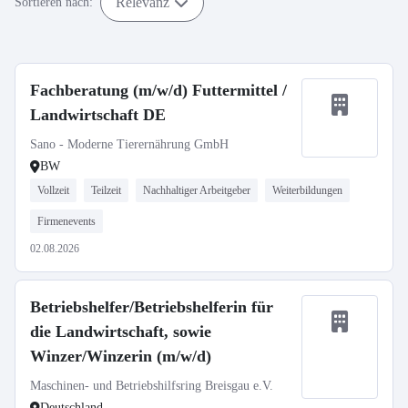
Relevanz
Sortieren nach:
Fachberatung (m/w/d) Futtermittel /
Landwirtschaft DE
Sano - Moderne Tierernährung GmbH
BW
Vollzeit
Teilzeit
Nachhaltiger Arbeitgeber
Weiterbildungen
Firmenevents
02.08.2026
Betriebshelfer/Betriebshelferin für
die Landwirtschaft, sowie
Winzer/Winzerin (m/w/d)
Maschinen- und Betriebshilfsring Breisgau e.V.
Deutschland