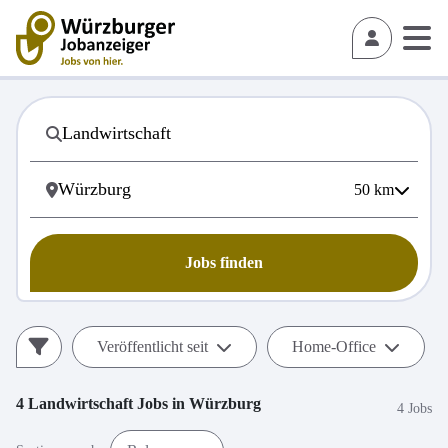
50
km
Jobs finden
Veröffentlicht seit
Home-Office
4
Landwirtschaft
Jobs in
Würzburg
4 Jobs