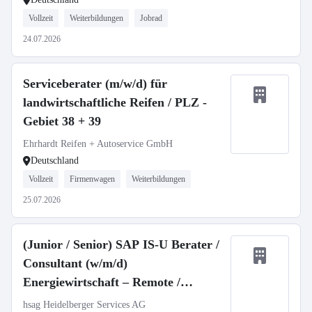
Vollzeit
Weiterbildungen
Jobrad
24.07.2026
Serviceberater (m/w/d) für
landwirtschaftliche Reifen / PLZ -
Gebiet 38 + 39
Ehrhardt Reifen + Autoservice GmbH
Deutschland
Vollzeit
Firmenwagen
Weiterbildungen
25.07.2026
(Junior / Senior) SAP IS-U Berater /
Consultant (w/m/d)
Energiewirtschaft – Remote /
Deutschland / Neuseeland
hsag Heidelberger Services AG