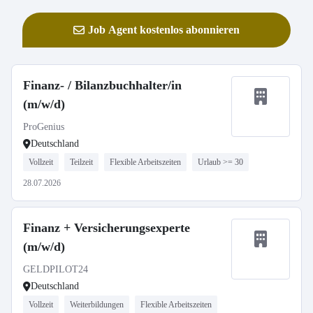
Job Agent kostenlos abonnieren
Finanz- / Bilanzbuchhalter/in
(m/w/d)
ProGenius
Deutschland
Vollzeit
Teilzeit
Flexible Arbeitszeiten
Urlaub >= 30
28.07.2026
Finanz + Versicherungsexperte
(m/w/d)
GELDPILOT24
Deutschland
Vollzeit
Weiterbildungen
Flexible Arbeitszeiten