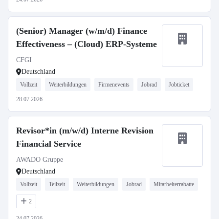
(Senior) Manager (w/m/d) Finance
Effectiveness – (Cloud) ERP-Systeme
CFGI
Deutschland
Vollzeit
Weiterbildungen
Firmenevents
Jobrad
Jobticket
28.07.2026
Revisor*in (m/w/d) Interne Revision
Financial Service
AWADO Gruppe
Deutschland
Vollzeit
Teilzeit
Weiterbildungen
Jobrad
Mitarbeiterrabatte
2
24.07.2026