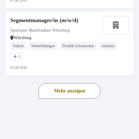
01.08.2026
Segmentmanager/in (m/w/d)
Sparkasse Mainfranken Würzburg
Würzburg
Vollzeit
Weiterbildungen
Flexible Arbeitszeiten
Jobticket
5
02.08.2026
Mehr anzeigen