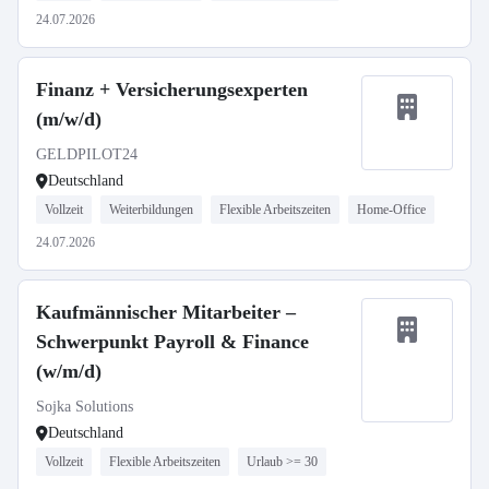
24.07.2026
Finanz + Versicherungsexperten
(m/w/d)
GELDPILOT24
Deutschland
Vollzeit
Weiterbildungen
Flexible Arbeitszeiten
Home-Office
24.07.2026
Kaufmännischer Mitarbeiter –
Schwerpunkt Payroll & Finance
(w/m/d)
Sojka Solutions
Deutschland
Vollzeit
Flexible Arbeitszeiten
Urlaub >= 30