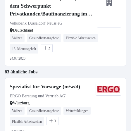
dem Schwerpunkt
Privatkunden/Baufinanzierung im
Bestandsgeschäft
Volksbank Düsseldorf Neuss eG
Deutschland
Vollzeit
Gesundheitsangebote
Flexible Arbeitszeiten
2
13. Monatsgehalt
24.07.2026
83 ähnliche Jobs
Spezialist für Vorsorge (m/w/d)
ERGO Beratung und Vertrieb AG`
Würzburg
Vollzeit
Gesundheitsangebote
Weiterbildungen
3
Flexible Arbeitszeiten