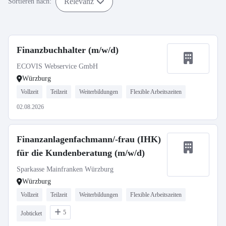
Relevanz
Sortieren nach:
Finanzbuchhalter (m/w/d)
ECOVIS Webservice GmbH
Würzburg
Vollzeit
Teilzeit
Weiterbildungen
Flexible Arbeitszeiten
02.08.2026
Finanzanlagenfachmann/-frau (IHK)
für die Kundenberatung (m/w/d)
Sparkasse Mainfranken Würzburg
Würzburg
Vollzeit
Teilzeit
Weiterbildungen
Flexible Arbeitszeiten
5
Jobticket