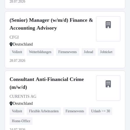
28.07.2026
(Senior) Manager (w/m/d) Finance &
Accounting Advisory
CFGI
Deutschland
Vollzeit
Weiterbildungen
Firmenevents
Jobrad
Jobticket
28.07.2026
Consultant Anti-Financial Crime
(m/w/d)
CURENTIS AG
Deutschland
Vollzeit
Flexible Arbeitszeiten
Firmenevents
Urlaub >= 30
Home-Office
24.07.2026