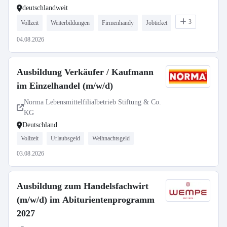
deutschlandweit
3
Vollzeit
Weiterbildungen
Firmenhandy
Jobticket
04.08.2026
Ausbildung Verkäufer / Kaufmann
im Einzelhandel (m/w/d)
Norma Lebensmittelfilialbetrieb Stiftung & Co.
KG
Deutschland
Vollzeit
Urlaubsgeld
Weihnachtsgeld
03.08.2026
Ausbildung zum Handelsfachwirt
(m/w/d) im Abiturientenprogramm
2027