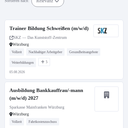
Relevanz
Sortieren nach:
Trainer Bildung Schweißen (m/w/d)
SKZ — Das Kunststoff-Zentrum
Würzburg
Vollzeit
Nachhaltiger Arbeitgeber
Gesundheitsangebote
5
Weiterbildungen
05.08.2026
Ausbildung Bankkauffrau/-mann
(m/w/d) 2027
Sparkasse Mainfranken Würzburg
Würzburg
Vollzeit
Fahrtkostenzuschuss