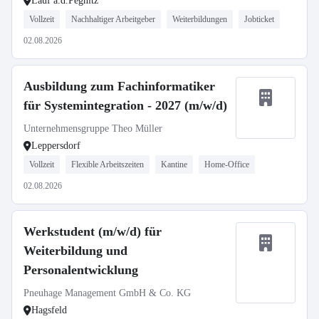
Lauf a.d.Pegnitz
Vollzeit
Nachhaltiger Arbeitgeber
Weiterbildungen
Jobticket
02.08.2026
Ausbildung zum Fachinformatiker
für Systemintegration - 2027 (m/w/d)
Unternehmensgruppe Theo Müller
Leppersdorf
Vollzeit
Flexible Arbeitszeiten
Kantine
Home-Office
02.08.2026
Werkstudent (m/w/d) für
Weiterbildung und
Personalentwicklung
Pneuhage Management GmbH & Co. KG
Hagsfeld