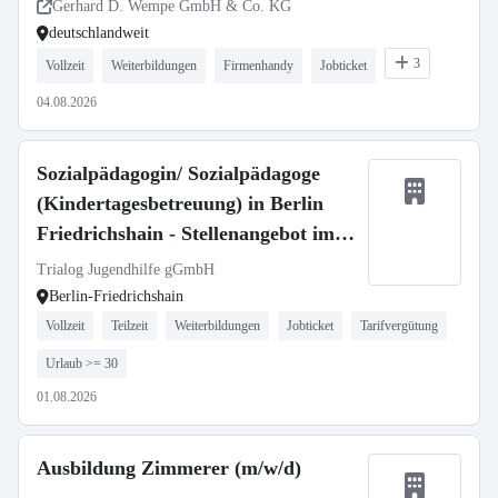
Gerhard D. Wempe GmbH & Co. KG
deutschlandweit
3
Vollzeit
Weiterbildungen
Firmenhandy
Jobticket
04.08.2026
Sozialpädagogin/ Sozialpädagoge
(Kindertagesbetreuung) in Berlin
Friedrichshain - Stellenangebot im
Stellenmarkt Bildung
Trialog Jugendhilfe gGmbH
Berlin-Friedrichshain
Vollzeit
Teilzeit
Weiterbildungen
Jobticket
Tarifvergütung
Urlaub >= 30
01.08.2026
Ausbildung Zimmerer (m/w/d)