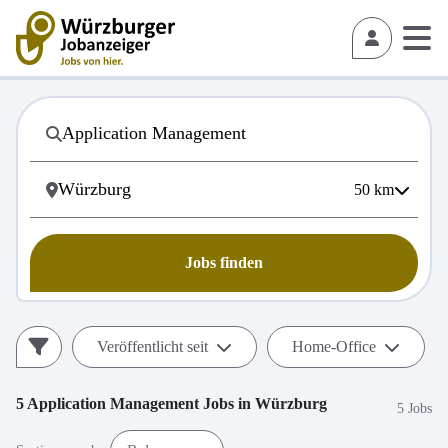
50
km
Jobs finden
Veröffentlicht seit
Home-Office
5
Application Management
Jobs in
Würzburg
5 Jobs