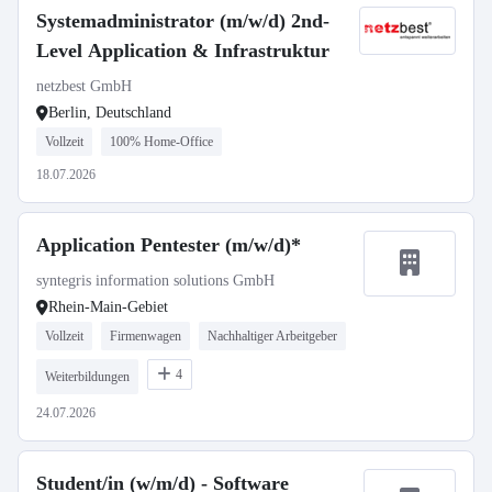
Systemadministrator (m/w/d) 2nd-
Level Application & Infrastruktur
netzbest GmbH
Berlin, Deutschland
Vollzeit
100% Home-Office
18.07.2026
Application Pentester (m/w/d)*
syntegris information solutions GmbH
Rhein-Main-Gebiet
Vollzeit
Firmenwagen
Nachhaltiger Arbeitgeber
4
Weiterbildungen
24.07.2026
Student/in (w/m/d) - Software