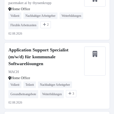
pacemaker.ai by thyssenkrupp
Home Office
Vollzeit
Nachhaltiger Arbeitgeber
Weiterbildungen
2
Flexible Arbeitszeiten
02.08.2026
Application Support Specialist
(m/w/d) für kommunale
Softwarelösungen
MACH
Home Office
Vollzeit
Teilzeit
Nachhaltiger Arbeitgeber
3
Gesundheitsangebote
Weiterbildungen
02.08.2026