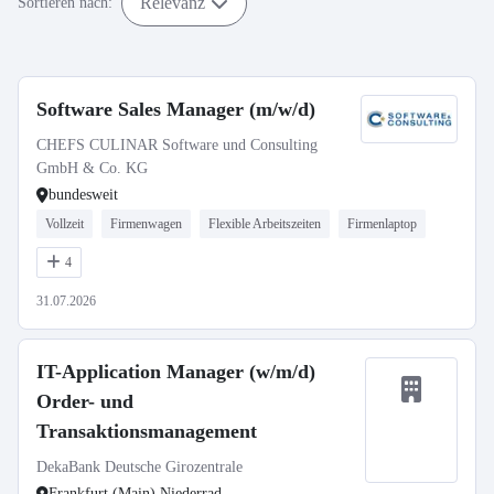
Relevanz
Sortieren nach:
Software Sales Manager (m/w/d)
CHEFS CULINAR Software und Consulting
GmbH & Co. KG
bundesweit
Vollzeit
Firmenwagen
Flexible Arbeitszeiten
Firmenlaptop
4
31.07.2026
IT-Application Manager (w/m/d)
Order- und
Transaktionsmanagement
DekaBank Deutsche Girozentrale
Frankfurt (Main) Niederrad