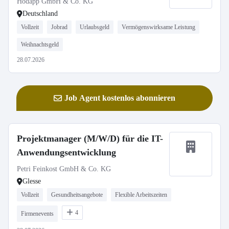
Hodapp GmbH & Co. KG
Deutschland
Vollzeit
Jobrad
Urlaubsgeld
Vermögenswirksame Leistung
Weihnachtsgeld
28.07.2026
Job Agent kostenlos abonnieren
Projektmanager (M/W/D) für die IT-
Anwendungsentwicklung
Petri Feinkost GmbH & Co. KG
Glesse
Vollzeit
Gesundheitsangebote
Flexible Arbeitszeiten
4
Firmenevents