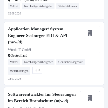
Vollzeit
Nachhaltiger Arbeitgeber
Weiterbildungen
02.08.2026
Application Manager/ System
Engineer Seeburger EDI & API
(m/w/d)
Würth IT GmbH
Deutschland
Vollzeit
Nachhaltiger Arbeitgeber
Gesundheitsangebote
8
Weiterbildungen
28.07.2026
Softwareentwickler für Steuerungen
im Bereich Brandschutz (m|w|d)