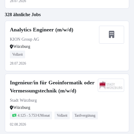
28.07.2026
328 ähnliche Jobs
Analytics Engineer (m/w/d)
KION Group AG
Würzburg
Vollzeit
28.07.2026
Ingenieur/in für Geoinformatik oder
Vermessungstechnik (m/w/d)
Stadt Würzburg
Würzburg
4.125 - 5.753 €/Monat
Vollzeit
Tarifvergütung
02.08.2026