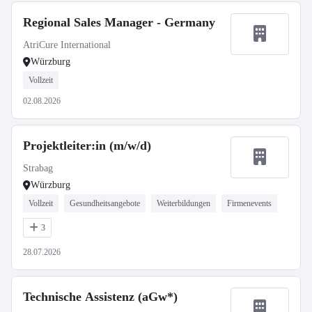
Regional Sales Manager - Germany
AtriCure International
Würzburg
Vollzeit
02.08.2026
Projektleiter:in (m/w/d)
Strabag
Würzburg
Vollzeit
Gesundheitsangebote
Weiterbildungen
Firmenevents
3
28.07.2026
Technische Assistenz (aGw*)