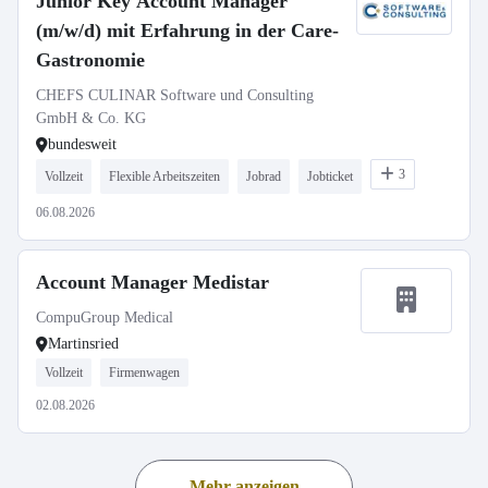
Junior Key Account Manager
(m/w/d) mit Erfahrung in der Care-
Gastronomie
CHEFS CULINAR Software und Consulting
GmbH & Co. KG
bundesweit
3
Vollzeit
Flexible Arbeitszeiten
Jobrad
Jobticket
06.08.2026
Account Manager Medistar
CompuGroup Medical
Martinsried
Vollzeit
Firmenwagen
02.08.2026
Mehr anzeigen