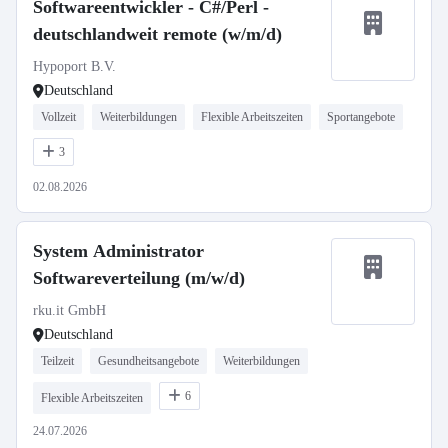
Softwareentwickler - C#/Perl -
deutschlandweit remote (w/m/d)
Hypoport B.V.
Deutschland
Vollzeit
Weiterbildungen
Flexible Arbeitszeiten
Sportangebote
3
02.08.2026
System Administrator
Softwareverteilung (m/w/d)
rku.it GmbH
Deutschland
Teilzeit
Gesundheitsangebote
Weiterbildungen
6
Flexible Arbeitszeiten
24.07.2026