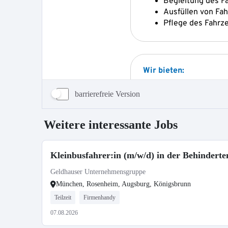
barrierefreie Version
Weitere interessante Jobs
Kleinbusfahrer:in (m/w/d) in der Behinderte
Geldhauser Unternehmensgruppe
München, Rosenheim, Augsburg, Königsbrunn
Teilzeit
Firmenhandy
07.08.2026