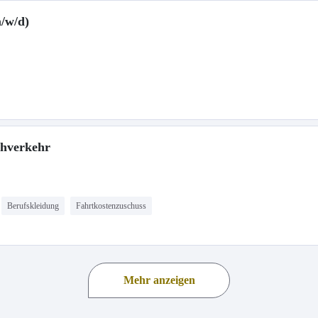
/w/d)
ahverkehr
Berufskleidung
Fahrtkostenzuschuss
Mehr anzeigen