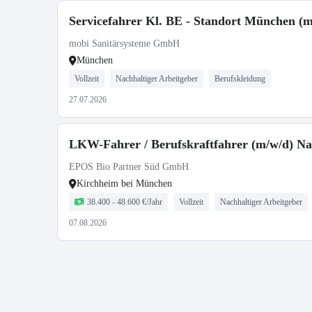
Servicefahrer Kl. BE - Standort München (m
mobi Sanitärsysteme GmbH
München
Vollzeit
Nachhaltiger Arbeitgeber
Berufskleidung
27.07.2026
LKW-Fahrer / Berufskraftfahrer (m/w/d) N
EPOS Bio Partner Süd GmbH
Kirchheim bei München
38.400 - 48.600 €/Jahr
Vollzeit
Nachhaltiger Arbeitgeber
07.08.2026