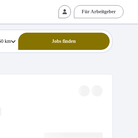
Für Arbeitgeber
50
km
Jobs finden