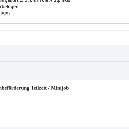
nbeförderung Teilzeit / Minijob