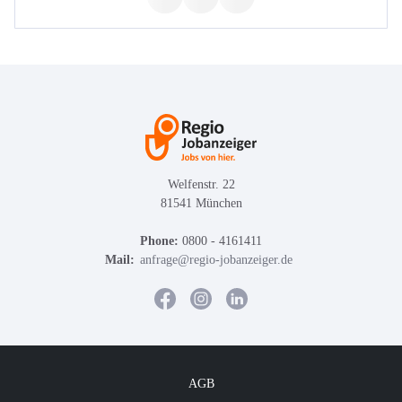
Welfenstr. 22
81541 München
Phone:
0800 - 4161411
Mail:
anfrage@regio-jobanzeiger.de
AGB