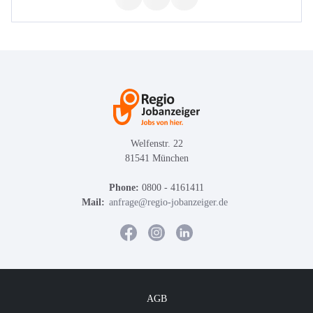
Welfenstr. 22
81541 München
Phone:
0800 - 4161411
Mail:
anfrage@regio-jobanzeiger.de
AGB