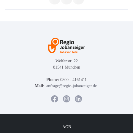
Welfenstr. 22
81541 München
Phone:
0800 - 4161411
Mail:
anfrage@regio-jobanzeiger.de
AGB