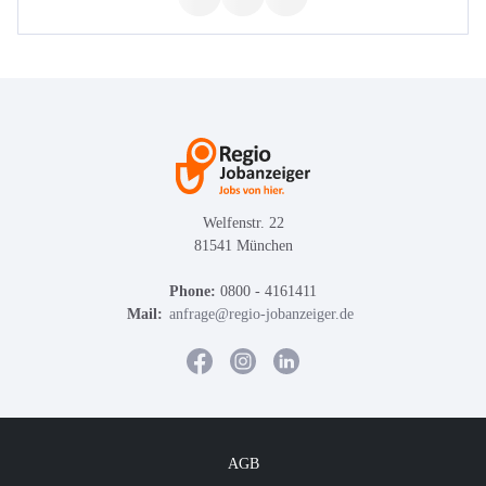
Welfenstr. 22
81541 München
Phone:
0800 - 4161411
Mail:
anfrage@regio-jobanzeiger.de
AGB