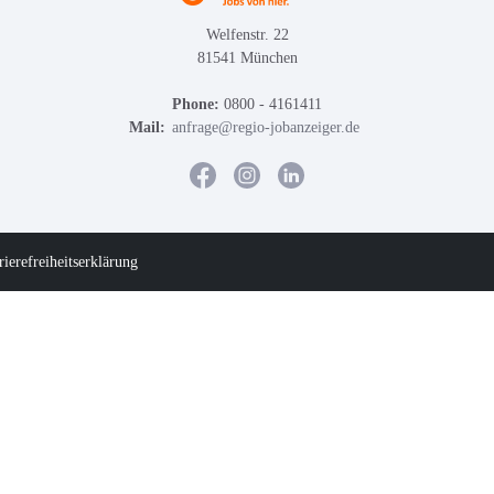
Welfenstr. 22
81541 München
Phone:
0800 - 4161411
Mail:
anfrage@regio-jobanzeiger.de
rierefreiheitserklärung