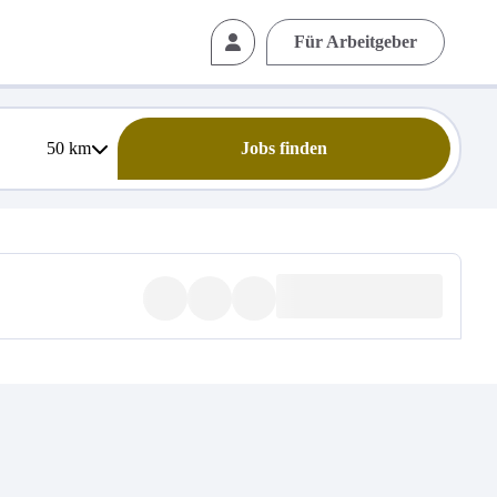
Für Arbeitgeber
50
km
Jobs finden