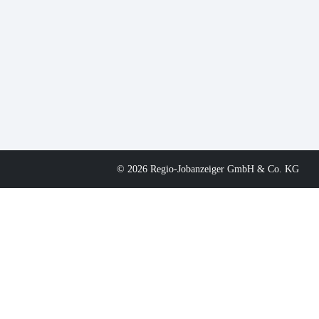
© 2026 Regio-Jobanzeiger GmbH & Co. KG