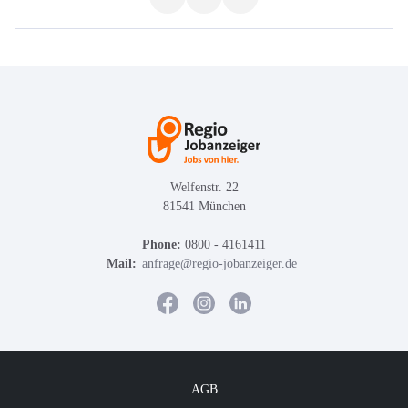
Welfenstr. 22
81541 München
Phone:
0800 - 4161411
Mail:
anfrage@regio-jobanzeiger.de
AGB