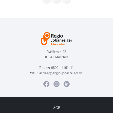
Welfenstr. 22
81541 München
Phone:
0800 - 4161411
Mail:
anfrage@regio-jobanzeiger.de
AGB