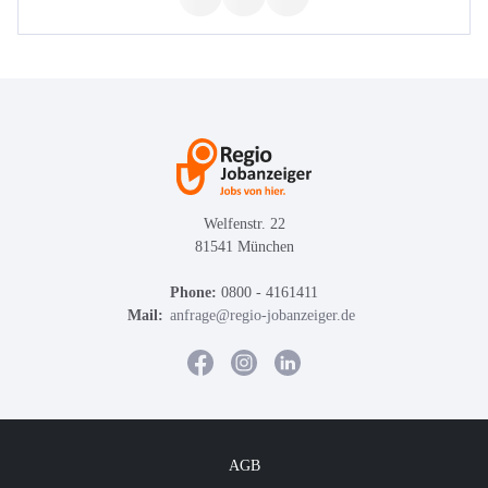
Welfenstr. 22
81541 München
Phone:
0800 - 4161411
Mail:
anfrage@regio-jobanzeiger.de
AGB