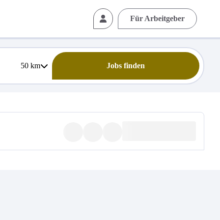
Für Arbeitgeber
50
km
Jobs finden