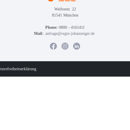
Welfenstr. 22
81541 München
Phone:
0800 - 4161411
Mail:
anfrage@regio-jobanzeiger.de
rierefreiheitserklärung