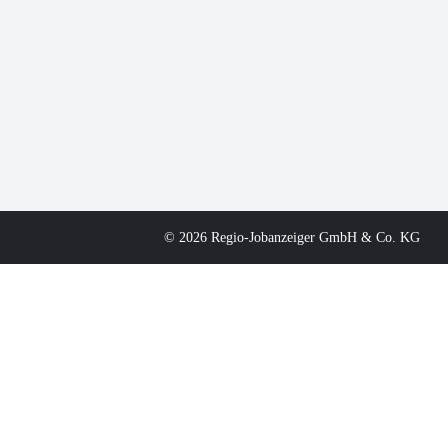
© 2026 Regio-Jobanzeiger GmbH & Co. KG