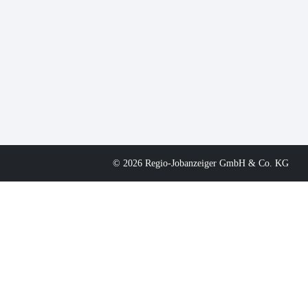
© 2026 Regio-Jobanzeiger GmbH & Co. KG