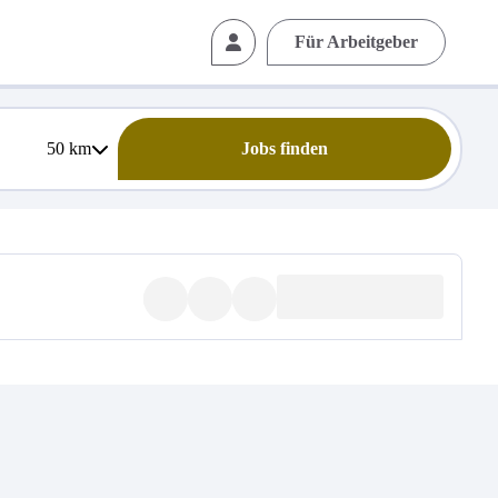
Für Arbeitgeber
50
km
Jobs finden