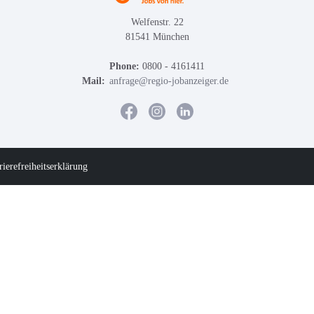
Welfenstr. 22
81541 München
Phone:
0800 - 4161411
Mail:
anfrage@regio-jobanzeiger.de
rierefreiheitserklärung