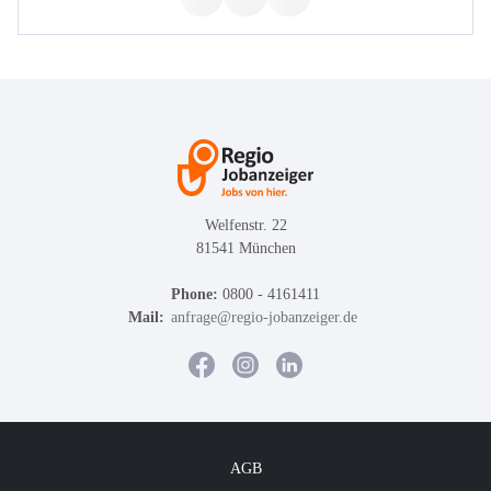
Welfenstr. 22
81541 München
Phone:
0800 - 4161411
Mail:
anfrage@regio-jobanzeiger.de
AGB