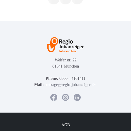
Welfenstr. 22
81541 München
Phone:
0800 - 4161411
Mail:
anfrage@regio-jobanzeiger.de
AGB