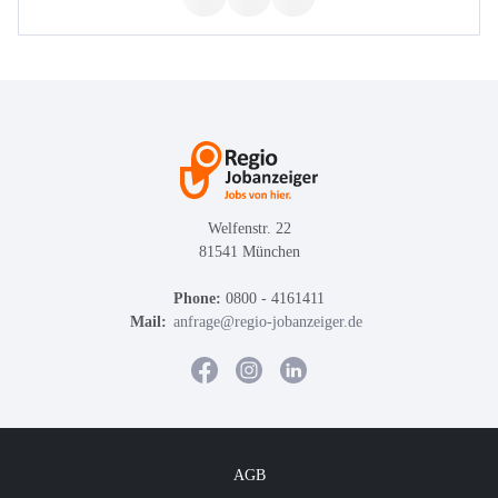
Welfenstr. 22
81541 München
Phone:
0800 - 4161411
Mail:
anfrage@regio-jobanzeiger.de
AGB