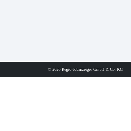
© 2026 Regio-Jobanzeiger GmbH & Co. KG