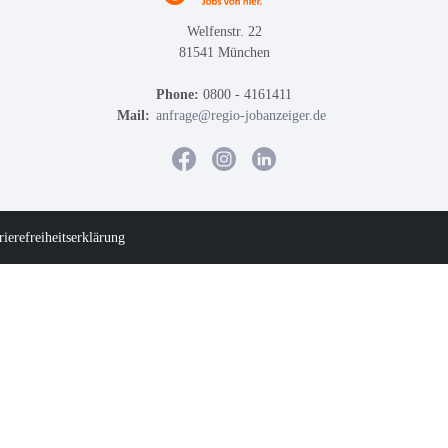
Welfenstr. 22
81541 München
Phone:
0800 - 4161411
Mail:
anfrage@regio-jobanzeiger.de
rierefreiheitserklärung