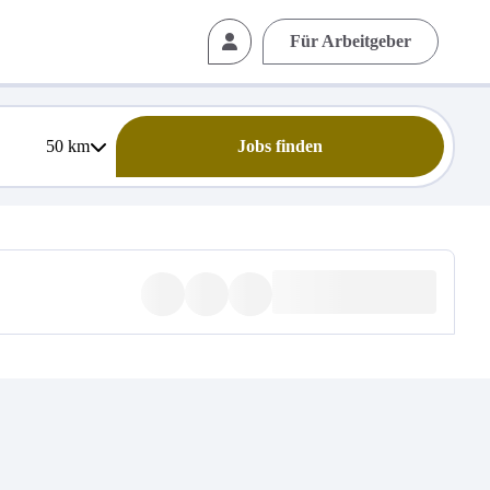
Für Arbeitgeber
50
km
Jobs finden