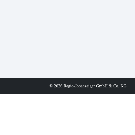
© 2026 Regio-Jobanzeiger GmbH & Co. KG