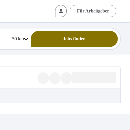
Für Arbeitgeber
50
km
Jobs finden