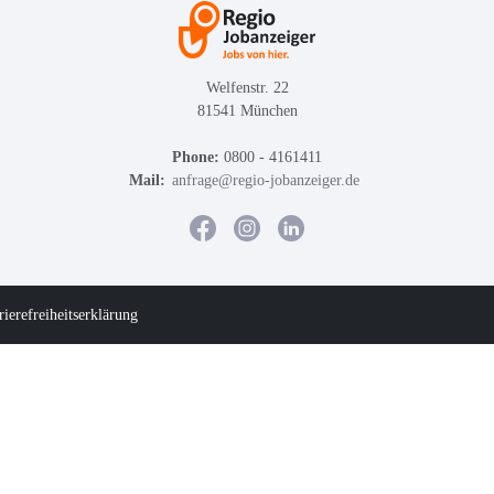
Welfenstr. 22
81541 München
Phone:
0800 - 4161411
Mail:
anfrage@regio-jobanzeiger.de
rierefreiheitserklärung