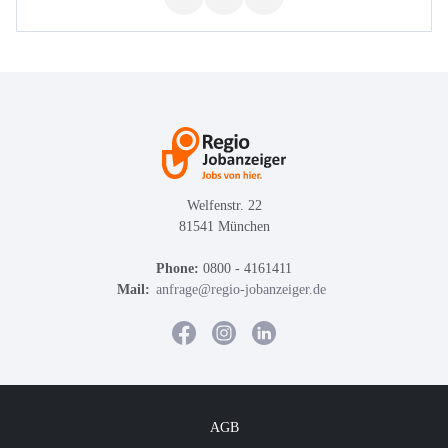
Welfenstr. 22
81541 München
Phone:
0800 - 4161411
Mail:
anfrage@regio-jobanzeiger.de
AGB