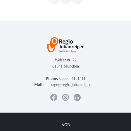
Welfenstr. 22
81541 München
Phone:
0800 - 4161411
Mail:
anfrage@regio-jobanzeiger.de
AGB