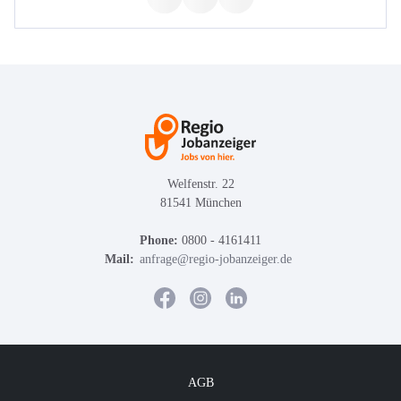
Welfenstr. 22
81541 München
Phone:
0800 - 4161411
Mail:
anfrage@regio-jobanzeiger.de
AGB