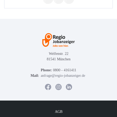
Welfenstr. 22
81541 München
Phone:
0800 - 4161411
Mail:
anfrage@regio-jobanzeiger.de
AGB